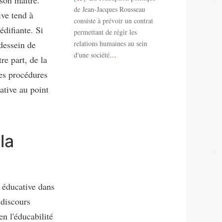
de Jean-Jacques Rousseau
ve tend à
consiste à prévoir un contrat
difiante. Si
permettant de régir les
dessein de
relations humaines au sein
d'une société
…
re part, de la
es procédures
ative au point
la
 éducative dans
 discours
en l'éducabilité