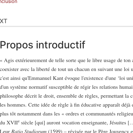
clusion
XT
Propos introductif
« Agis extérieurement de telle sorte que le libre usage de ton 
coexister avec la liberté de tout un chacun en suivant une loi 
c'est ainsi qu'Emmanuel Kant évoque l'existence d'une ‘loi uni
d'un système normatif susceptible de régir les relations humain
philosophe décrit le droit, ensemble de règles, permettant la 
les hommes. Cette idée de règle à fin éducative apparaît déjà 
plus tôt notamment dans les « ordres et communautés religie
e
du XVII
siècle [qui] auront vocation enseignante, Jésuites […
Leur
Ratio Studiorum
(1599) – révisée par le Père Jouvency 