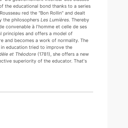
 of the educational bond thanks to a series
Rousseau red the "Bon Rollin" and dealt
y the philosophers
Les Lumières
. Thereby
ude convenable à l'homme et celle de ses
l principles and offers a model of
ure and becomes a work of normality. The
 in education tried to improve the
dèle et Théodore
(1781), she offers a new
ctive superiority of the educator. That's