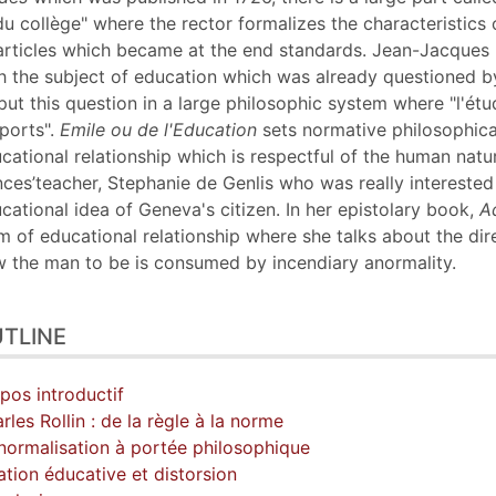
du collège" where the rector formalizes the characteristics
articles which became at the end standards. Jean-Jacques 
h the subject of education which was already questioned b
put this question in a large philosophic system where "l'ét
ports".
Emile ou de l'Education
sets normative philosophica
cational relationship which is respectful of the human nat
nces’teacher, Stephanie de Genlis who was really interested
cational idea of Geneva's citizen. In her epistolary book,
A
m of educational relationship where she talks about the dire
 the man to be is consumed by incendiary anormality.
TLINE
pos introductif
rles Rollin : de la règle à la norme
normalisation à portée philosophique
ation éducative et distorsion