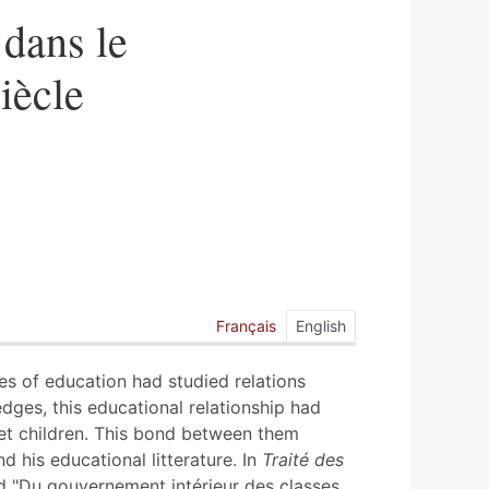
 dans le
iècle
Français
English
es of education had studied relations
ges, this educational relationship had
et children. This bond between them
d his educational litterature. In
Traité des
ed "Du gouvernement intérieur des classes