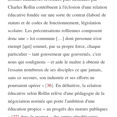
Charles Rollin contribuent à l'éclosion d'une relation
éducative fondée sur une sorte de contrat élaboré de
statuts et de codes de fonctionnement, législation
scolaire. Les préconisations rolliennes composent
donc une « loi commune […] dont personne n'est
exempt [qui] soumet, par sa propre force, chaque
particulier – tant gouverneur que gouvernés, c'est
nous qui soulignons – et aide le maître à obtenir de
l'essaim nombreux de ses disciples ce que jamais,
sans ce secours, son industrie et ses efforts ne
pourraient opérer »
36
. En définitive, la relation
éducative selon Rollin relève d'une pédagogie de la
négociation normée qui porte l'ambition d'une
éducation propice « au progrès des mœurs publiques
»
37
dans le respect « des vertus républicaines