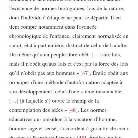
l'existence de normes biologiques, lois de la nature,
dont l'individu à éduquer ne peut se départir. Il en
tient compte notamment dans l'avancée
chronologique de l'enfance, clairement normalisée en
statut, état à part entière, distinct de celui de l'adulte.
De même qu’« un peuple libre obéit […] aux lois,
mais il n'obéit qu'aux lois et c'est par la force des lois
qu’il n’obéit pas aux hommes »
47
, Émile obéit aux
principes d'une méthode d'autoformation adaptée à
son développement, celui d'une « âme raisonnable
[…] [à laquelle s’] ouvre le champ de la
contemplation des idées »
48
. Les normes
éducatives qui président à la vocation d’homme,
homme sage et sensé, s’accordent à garantir «le cœur
du vice et l'esprit de l'erreur »
49
. Émile acquiert