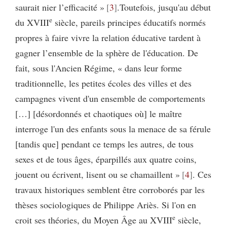
saurait nier l’efficacité »
3
.Toutefois, jusqu'au début
e
du XVIII
siècle, pareils principes éducatifs normés
propres à faire vivre la relation éducative tardent à
gagner l’ensemble de la sphère de l'éducation. De
fait, sous l'Ancien Régime, « dans leur forme
traditionnelle, les petites écoles des villes et des
campagnes vivent d'un ensemble de comportements
[…] [désordonnés et chaotiques où] le maître
interroge l'un des enfants sous la menace de sa férule
[tandis que] pendant ce temps les autres, de tous
sexes et de tous âges, éparpillés aux quatre coins,
jouent ou écrivent, lisent ou se chamaillent »
4
. Ces
travaux historiques semblent être corroborés par les
thèses sociologiques de Philippe Ariès. Si l'on en
e
croit ses théories, du Moyen Âge au XVIII
siècle,