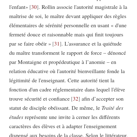
l'enfant»
30
. Rollin associe l'autorité magistrale à la
maîtrise de soi, le maître devant appliquer des règles
élémentaires de sérénité personnelle en usant « d'une
fermeté douce et raisonnable mais qui finit toujours
par se faire obéir »
31
. L'assurance et la quiétude
du maître transforment le rapport de force – dénoncé
par Montaigne et propédeutique à l’anomie – en
relation éducative où l'autorité bienveillante fonde la
légitimité de l'enseignant. Cette autorité tient la
fonction d'un cadre réglementaire dans lequel l'élève
trouve sécurité et confiance
32
afin d’accepter son
statut de disciple obéissant. De même, le
Traité des
études
représente une invite à cerner les différents
caractères des élèves et à adapter l'enseignement
dispensé aux besoins de la classe. Selon le littérateur,