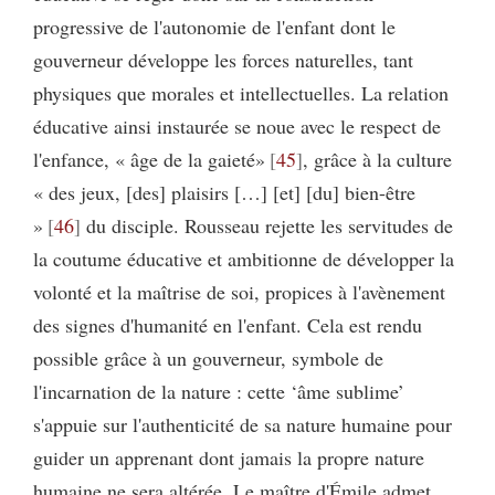
progressive de l'autonomie de l'enfant dont le
gouverneur développe les forces naturelles, tant
physiques que morales et intellectuelles. La relation
éducative ainsi instaurée se noue avec le respect de
l'enfance, « âge de la gaieté»
45
, grâce à la culture
« des jeux, [des] plaisirs […] [et] [du] bien-être
»
46
du disciple. Rousseau rejette les servitudes de
la coutume éducative et ambitionne de développer la
volonté et la maîtrise de soi, propices à l'avènement
des signes d'humanité en l'enfant. Cela est rendu
possible grâce à un gouverneur, symbole de
l'incarnation de la nature : cette ‘âme sublime’
s'appuie sur l'authenticité de sa nature humaine pour
guider un apprenant dont jamais la propre nature
humaine ne sera altérée. Le maître d'Émile admet