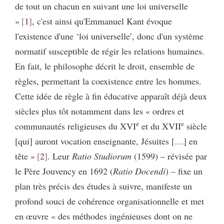
de tout un chacun en suivant une loi universelle
»
1
, c'est ainsi qu'Emmanuel Kant évoque
l'existence d'une ‘loi universelle’, donc d'un système
normatif susceptible de régir les relations humaines.
En fait, le philosophe décrit le droit, ensemble de
règles, permettant la coexistence entre les hommes.
Cette idée de règle à fin éducative apparaît déjà deux
siècles plus tôt notamment dans les « ordres et
e
e
communautés religieuses du XVI
et du XVII
siècle
[qui] auront vocation enseignante, Jésuites […] en
tête »
2
. Leur
Ratio Studiorum
(1599) – révisée par
le Père Jouvency en 1692 (
Ratio Docendi
) – fixe un
plan très précis des études à suivre, manifeste un
profond souci de cohérence organisationnelle et met
en œuvre « des méthodes ingénieuses dont on ne