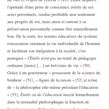
l'aptitude d'une prise de conscience avérée de ses
actes personnels, rendue profitable non seulement
aux progrès de soi, mais aussi et surtout à sa
préservation personnelle comme être naturellement
bon. De la sorte, les normes éducatives du système
rousseauiste orientent la vie individuelle de l'homme
et facilitent son intégration à la société, c'est
pourquoi « l'
Émile
n'est pas un traité de pédagogie
ordinaire [mais] […] un bréviaire de vie »
50
.
Grâce à un gouverneur « possesseur de la science du
bonheur »
51
, « figure de la raison »
52
et icône
de « la philosophie elle-même présidant l'éducation
»
53
,
Émile ou de l'éducation
inscrit formellement
dans la normalité philosophique la fonction de
l'esprit qui pense l'éducation et accorde à cette