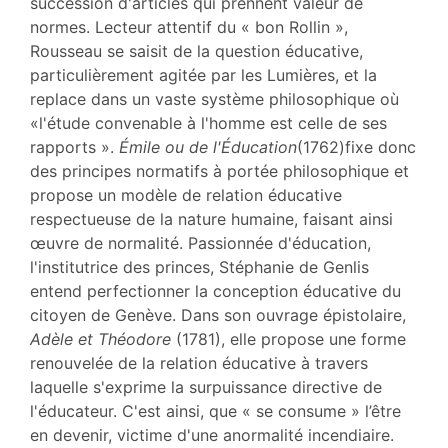
succession d'articles qui prennent valeur de
normes. Lecteur attentif du « bon Rollin »,
Rousseau se saisit de la question éducative,
particulièrement agitée par les Lumières, et la
replace dans un vaste système philosophique où
«l'étude convenable à l'homme est celle de ses
rapports ».
Émile ou de l'Éducation
(1762)fixe donc
des principes normatifs à portée philosophique et
propose un modèle de relation éducative
respectueuse de la nature humaine, faisant ainsi
œuvre de normalité. Passionnée d'éducation,
l'institutrice des princes, Stéphanie de Genlis
entend perfectionner la conception éducative du
citoyen de Genève. Dans son ouvrage épistolaire,
Adèle et Théodore
(1781), elle propose une forme
renouvelée de la relation éducative à travers
laquelle s'exprime la surpuissance directive de
l'éducateur. C'est ainsi, que « se consume » l’être
en devenir, victime d'une anormalité incendiaire.