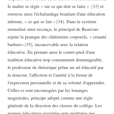
le maître se règle « sur ce qui doit se faire »
33
et
renverse ainsi l'échafaudage branlant d'une éducation
informe, « ce qui se fait »
34
. Dans le système
normalisé ainsi reconçu, le principal de Beauvais
rejette la pratique des châtiments corporels, « cruauté
barbare»
35
, inconcevable avec la relation
éducative. En prenant ainsi le contre-pied d'une
tradition éducative trop couramment dommageable,
le professeur de rhétorique prône un art éducatif par
la douceur, l'affection et l'amitié à la faveur de
l'expression personnelle et de sa volonté d'apprendre.
Celles-ci sont encouragées par les louanges
magistrales, principe adopté comme une règle
générale de la direction des classes du collège. Les
normes éducatives revisitées puis instituées par