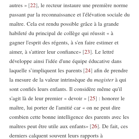
autres »
22
, le recteur instaure une première norme
passant par la reconnaissance et l'élévation sociale du
maître. Cela est rendu possible grâce à la grande
habileté du principal de collège qui réussit « à
gagner l'esprit des régents, à s'en faire estimer et
aimer, à s'attirer leur confiance»
23
. Le lettré
développe ainsi l'idée d'une équipe éducative dans
laquelle s’impliquent les parents
24
afin de prendre
la mesure de la valeur intrinsèque du
magister
à qui
sont confiés leurs enfants. Il considère même qu'il
s'agit là de leur premier « devoir »
25
: honorer le
maître, lui porter de l'amitié car « on ne peut dire
combien cette bonne intelligence des parents avec les
maîtres peut être utile aux enfants»
26
. De fait, ces
derniers calquent souvent leurs rapports à