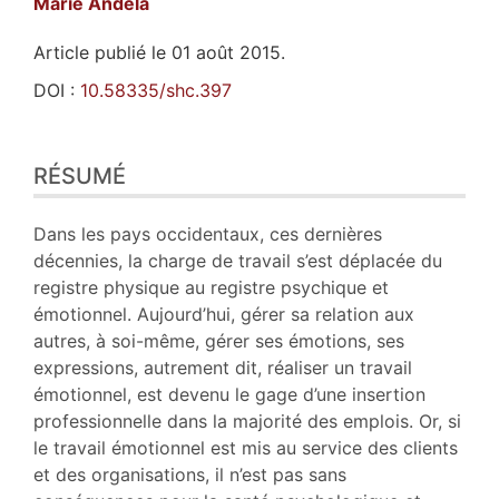
Marie
Andela
Article publié le 01 août 2015.
DOI :
10.58335/shc.397
Résumé
RÉSUMÉ
Plan
Texte
Bibliographie
Dans les pays occidentaux, ces dernières
Citer cet article
décennies, la charge de travail s’est déplacée du
Auteur
registre physique au registre psychique et
émotionnel. Aujourd’hui, gérer sa relation aux
autres, à soi-même, gérer ses émotions, ses
expressions, autrement dit, réaliser un travail
émotionnel, est devenu le gage d’une insertion
professionnelle dans la majorité des emplois. Or, si
le travail émotionnel est mis au service des clients
et des organisations, il n’est pas sans