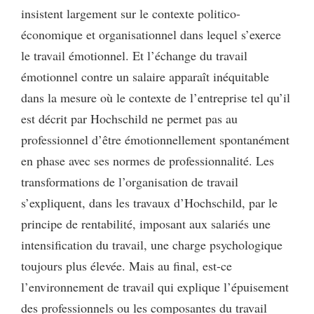
insistent largement sur le contexte politico-
économique et organisationnel dans lequel s’exerce
le travail émotionnel. Et l’échange du travail
émotionnel contre un salaire apparaît inéquitable
dans la mesure où le contexte de l’entreprise tel qu’il
est décrit par Hochschild ne permet pas au
professionnel d’être émotionnellement spontanément
en phase avec ses normes de professionnalité. Les
transformations de l’organisation de travail
s’expliquent, dans les travaux d’Hochschild, par le
principe de rentabilité, imposant aux salariés une
intensification du travail, une charge psychologique
toujours plus élevée. Mais au final, est-ce
l’environnement de travail qui explique l’épuisement
des professionnels ou les composantes du travail