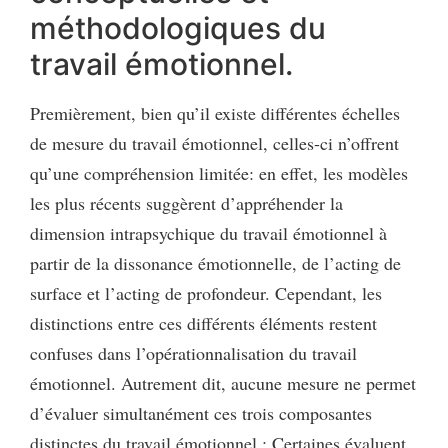
méthodologiques du
travail émotionnel.
Premièrement, bien qu’il existe différentes échelles
de mesure du travail émotionnel, celles-ci n’offrent
qu’une compréhension limitée: en effet, les modèles
les plus récents suggèrent d’appréhender la
dimension intrapsychique du travail émotionnel à
partir de la dissonance émotionnelle, de l’acting de
surface et l’acting de profondeur. Cependant, les
distinctions entre ces différents éléments restent
confuses dans l’opérationnalisation du travail
émotionnel. Autrement dit, aucune mesure ne permet
d’évaluer simultanément ces trois composantes
distinctes du travail émotionnel : Certaines évaluent