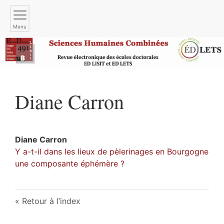
Menu
Diane
Carron
Diane
Carron
Y a-t-il dans les lieux de pèlerinages en Bourgogne
une composante éphémère ?
Retour à l’index