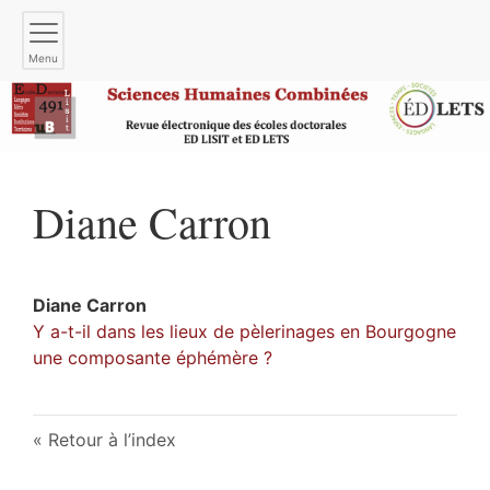
Menu
Diane
Carron
Diane
Carron
Y a-t-il dans les lieux de pèlerinages en Bourgogne
une composante éphémère ?
Retour à l’index