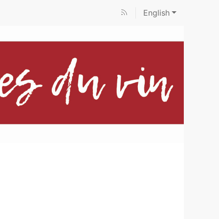
English