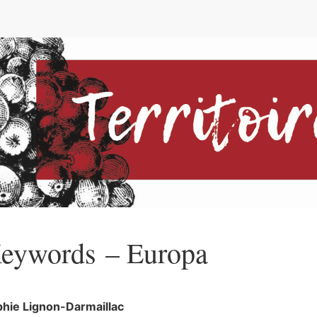
eywords – Europa
phie
Lignon-Darmaillac