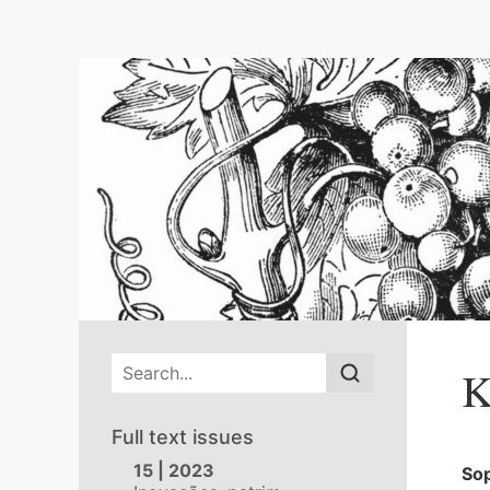
Main menu
K
Full text issues
15 | 2023
So