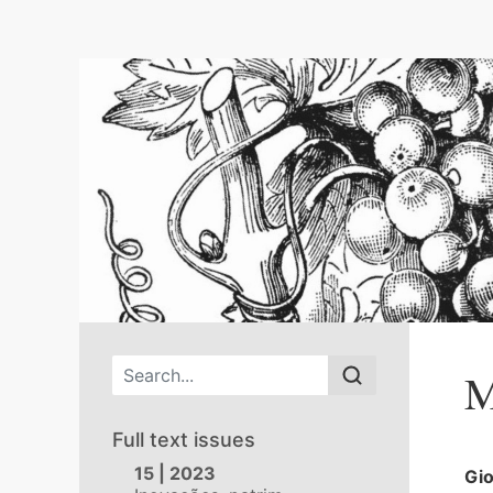
Main menu
M
Full text issues
15 | 2023
Gi