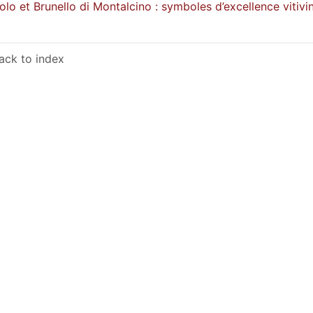
olo et Brunello di Montalcino : symboles d’excellence vitivin
ack to index