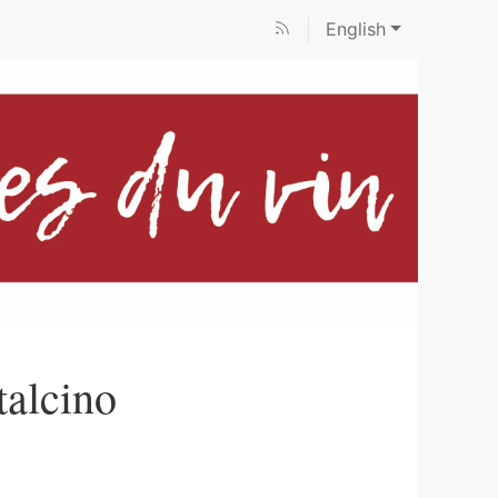
English
talcino