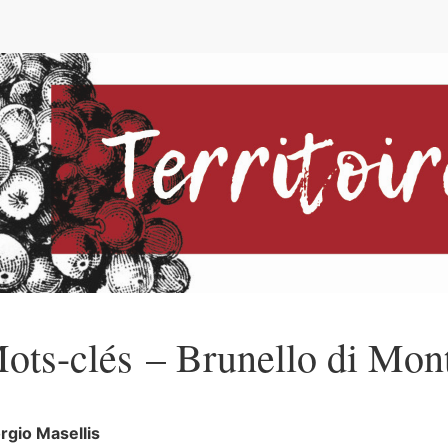
ots-clés – Brunello di Mon
orgio
Masellis