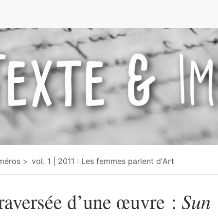
e
méros
vol. 1 | 2011 : Les femmes parlent d'Art
Sun
raversée d’une œuvre :