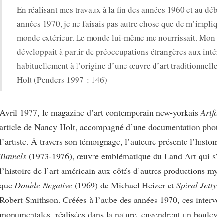
En réalisant mes travaux à la fin des années 1960 et au dé
années 1970, je ne faisais pas autre chose que de m’impliq
monde extérieur. Le monde lui-même me nourrissait. Mon t
développait à partir de préoccupations étrangères aux inté
habituellement à l’origine d’une œuvre d’art traditionnell
Holt (Penders 1997 : 146)
Avril 1977, le magazine d’art contemporain new-yorkais
Artf
article de Nancy Holt, accompagné d’une documentation pho
l’artiste. À travers son témoignage, l’auteure présente l’histo
Tunnels
(1973-1976), œuvre emblématique du Land Art qui s’
l’histoire de l’art américain aux côtés d’autres productions my
que
Double Negative
(1969) de Michael Heizer et
Spiral Jett
Robert Smithson. Créées à l’aube des années 1970, ces interv
monumentales, réalisées dans la nature, engendrent un boule