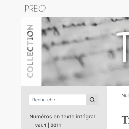
Retour au catalogue de la plateform
Nu
Menu principal
T
Numéros en texte intégral
vol. 1 | 2011