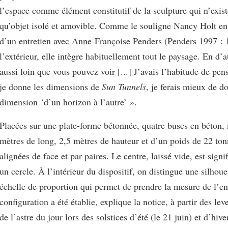
l’espace comme élément constitutif de la sculpture qui n’exist
qu’objet isolé et amovible. Comme le souligne Nancy Holt en
d’un entretien avec Anne-Françoise Penders (Penders 1997 : 
l’extérieur, elle intègre habituellement tout le paysage. En d’
aussi loin que vous pouvez voir [...] J’avais l’habitude de pen
je donne les dimensions de
Sun Tunnels
, je ferais mieux de 
dimension ‘d’un horizon à l’autre’ ».
Placées sur une plate-forme bétonnée, quatre buses en béton,
mètres de long, 2,5 mètres de hauteur et d’un poids de 22 ton
alignées de face et par paires. Le centre, laissé vide, est signif
un cercle. À l’intérieur du dispositif, on distingue une silhou
échelle de proportion qui permet de prendre la mesure de l’e
configuration a été établie, explique la notice, à partir des lev
de l’astre du jour lors des solstices d’été (le 21 juin) et d’hive