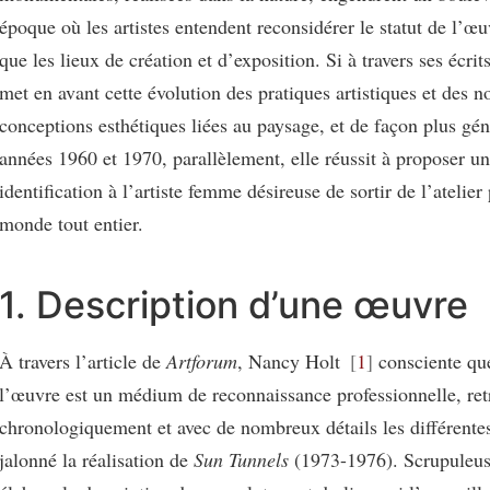
époque où les artistes entendent reconsidérer le statut de l’œu
que les lieux de création et d’exposition. Si à travers ses écri
met en avant cette évolution des pratiques artistiques et des n
conceptions esthétiques liées au paysage, et de façon plus géné
années 1960 et 1970, parallèlement, elle réussit à proposer u
identification à l’artiste femme désireuse de sortir de l’atelier 
monde tout entier.
1. Description d’une œuvre
À travers l’article de
Artforum
, Nancy Holt
1
consciente que
l’œuvre est un médium de reconnaissance professionnelle, ret
chronologiquement et avec de nombreux détails les différentes
jalonné la réalisation de
Sun Tunnels
(1973-1976). Scrupuleus