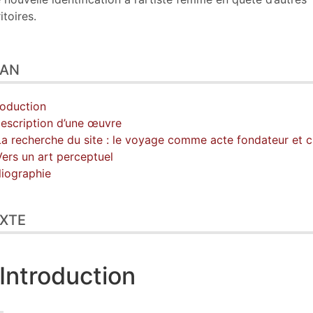
itoires.
LAN
roduction
Description d’une œuvre
La recherche du site : le voyage comme acte fondateur et c
Vers un art perceptuel
liographie
XTE
Introduction