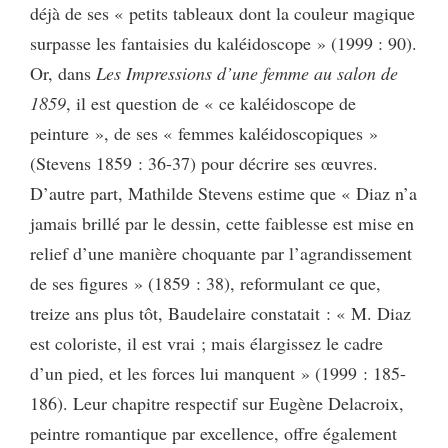
déjà de ses « petits tableaux dont la couleur magique
surpasse les fantaisies du kaléidoscope » (1999 : 90).
Or, dans
Les Impressions d’une femme au salon de
1859
, il est question de « ce kaléidoscope de
peinture », de ses « femmes kaléidoscopiques »
(Stevens 1859 : 36-37) pour décrire ses œuvres.
D’autre part, Mathilde Stevens estime que « Diaz n’a
jamais brillé par le dessin, cette faiblesse est mise en
relief d’une manière choquante par l’agrandissement
de ses figures » (1859 : 38), reformulant ce que,
treize ans plus tôt, Baudelaire constatait : « M. Diaz
est coloriste, il est vrai ; mais élargissez le cadre
d’un pied, et les forces lui manquent » (1999 : 185-
186). Leur chapitre respectif sur Eugène Delacroix,
peintre romantique par excellence, offre également