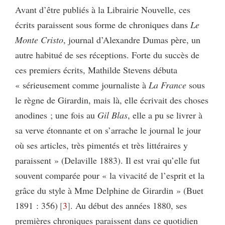
Avant d’être publiés à la Librairie Nouvelle, ces
écrits paraissent sous forme de chroniques dans
Le
Monte Cristo
, journal d’Alexandre Dumas père, un
autre habitué de ses réceptions. Forte du succès de
ces premiers écrits, Mathilde Stevens débuta
« sérieusement comme journaliste à
La France
sous
le règne de Girardin, mais là, elle écrivait des choses
anodines ; une fois au
Gil Blas
, elle a pu se livrer à
sa verve étonnante et on s’arrache le journal le jour
où ses articles, très pimentés et très littéraires y
paraissent » (Delaville 1883). Il est vrai qu’elle fut
souvent comparée pour « la vivacité de l’esprit et la
grâce du style à Mme Delphine de Girardin » (Buet
1891 : 356)
3
. Au début des années 1880, ses
premières chroniques paraissent dans ce quotidien