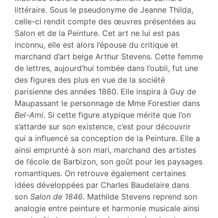
Auteur
littéraire. Sous le pseudonyme de Jeanne Thilda,
celle-ci rendit compte des œuvres présentées au
Salon et de la Peinture. Cet art ne lui est pas
inconnu, elle est alors l’épouse du critique et
marchand d’art belge Arthur Stevens. Cette femme
de lettres, aujourd’hui tombée dans l’oubli, fut une
des figures des plus en vue de la société
parisienne des années 1880. Elle inspira à Guy de
Maupassant le personnage de Mme Forestier dans
Bel-Ami
. Si cette figure atypique mérite que l’on
s’attarde sur son existence, c’est pour découvrir
qui a influencé sa conception de la Peinture. Elle a
ainsi emprunté à son mari, marchand des artistes
de l’école de Barbizon, son goût pour les paysages
romantiques. On retrouve également certaines
idées développées par Charles Baudelaire dans
son
Salon de 1846
. Mathilde Stevens reprend son
analogie entre peinture et harmonie musicale ainsi