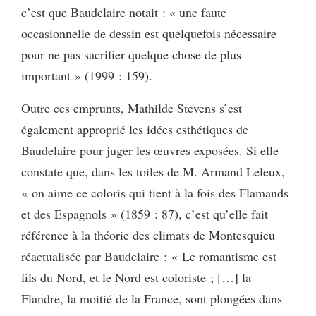
c’est que Baudelaire notait : « une faute
occasionnelle de dessin est quelquefois nécessaire
pour ne pas sacrifier quelque chose de plus
important » (1999 : 159).
Outre ces emprunts, Mathilde Stevens s’est
également approprié les idées esthétiques de
Baudelaire pour juger les œuvres exposées. Si elle
constate que, dans les toiles de M. Armand Leleux,
« on aime ce coloris qui tient à la fois des Flamands
et des Espagnols » (1859 : 87), c’est qu’elle fait
référence à la théorie des climats de Montesquieu
réactualisée par Baudelaire : « Le romantisme est
fils du Nord, et le Nord est coloriste ; […] la
Flandre, la moitié de la France, sont plongées dans