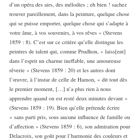
d’un opéra des airs, des mélodies ; eh bien ! sachez
trouver pareillement, dans la peinture, quelque chose
qui se puisse emporter, quelque chose qui s’adapte à
votre âme, à vos souvenirs, à vos rêves » (Stevens
1859 : 8). C’est sur ce critère qu’elle distingue les
peintres de talent qui, comme Prudhon, « laiss[ent]
dans l’esprit un charme ineffable, une amoureuse
rêverie » (Stevens 1859 : 20) et les autres dont
l’œuvre, à l’instar de celle de Hamon, « dit tout dès
le premier moment, […] n’a plus rien à nous
apprendre quand on est resté deux minutes devant »
(Stevens 1859 : 19). Bien qu’elle prétende écrire
« sans parti pris, sous aucune influence de famille ou
d’affection » (Stevens 1859 : 6), son admiration pour
Delacroix, son goût pour l’harmonie des couleurs et