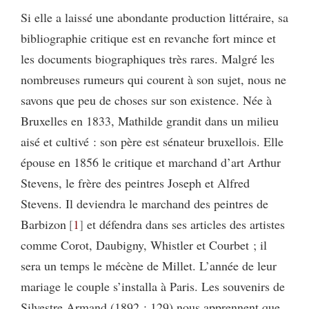
Si elle a laissé une abondante production littéraire, sa
bibliographie critique est en revanche fort mince et
les documents biographiques très rares. Malgré les
nombreuses rumeurs qui courent à son sujet, nous ne
savons que peu de choses sur son existence. Née à
Bruxelles en 1833, Mathilde grandit dans un milieu
aisé et cultivé : son père est sénateur bruxellois. Elle
épouse en 1856 le critique et marchand d’art Arthur
Stevens, le frère des peintres Joseph et Alfred
Stevens. Il deviendra le marchand des peintres de
Barbizon
1
et défendra dans ses articles des artistes
comme Corot, Daubigny, Whistler et Courbet ; il
sera un temps le mécène de Millet. L’année de leur
mariage le couple s’installa à Paris. Les souvenirs de
Silvestre Armand (1892 : 129) nous apprennent que