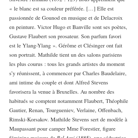
« le blanc est sa couleur préférée. […] Elle est
passionnée de Gounod en musique et de Delacroix
en peinture. Victor Hugo et Banville sont ses poètes,
Gustave Flaubert son prosateur. Son parfum favori
est le Ylang-Ylang ». Gérôme et Clésinger ont fait
son portrait. Mathilde tient un des salons parisiens
les plus courus : tous les grands artistes du moment
s’y réunissent, à commencer par Charles Baudelaire,
ami intime du couple et dont Alfred Stevens
favorisera la venue à Bruxelles. Au nombre des
habitués se comptent notamment Flaubert, Théophile
Gautier, Renan, Tourgueniev, Verlaine, Offenbach,
Rimski-Korsakov. Mathilde Stevens sert de modèle à
Maupassant pour camper Mme Forestier, figure
féminine majeure de
Bel Ami
(1885), une séductrice,