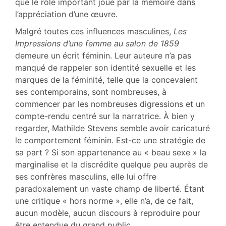
que le rôle important joué par la mémoire dans
l’appréciation d’une œuvre.
Malgré toutes ces influences masculines,
Les
Impressions d’une femme au salon de 1859
demeure un écrit féminin. Leur auteure n’a pas
manqué de rappeler son identité sexuelle et les
marques de la féminité, telle que la concevaient
ses contemporains, sont nombreuses, à
commencer par les nombreuses digressions et un
compte-rendu centré sur la narratrice. À bien y
regarder, Mathilde Stevens semble avoir caricaturé
le comportement féminin. Est-ce une stratégie de
sa part ? Si son appartenance au « beau sexe » la
marginalise et la discrédite quelque peu auprès de
ses confrères masculins, elle lui offre
paradoxalement un vaste champ de liberté. Étant
une critique « hors norme », elle n’a, de ce fait,
aucun modèle, aucun discours à reproduire pour
être entendue du grand public.