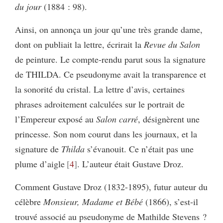
du jour
(1884 : 98).
Ainsi, on annonça un jour qu’une très grande dame,
dont on publiait la lettre, écrirait la
Revue du Salon
de peinture. Le compte-rendu parut sous la signature
de THILDA. Ce pseudonyme avait la transparence et
la sonorité du cristal. La lettre d’avis, certaines
phrases adroitement calculées sur le portrait de
l’Empereur exposé au
Salon carré
, désignèrent une
princesse. Son nom courut dans les journaux, et la
signature de
Thilda
s’évanouit. Ce n’était pas une
plume d’aigle
4
. L’auteur était Gustave Droz.
Comment Gustave Droz (1832-1895), futur auteur du
célèbre
Monsieur, Madame et Bébé
(1866), s’est-il
trouvé associé au pseudonyme de Mathilde Stevens ?