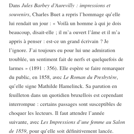
Dans
Jules Barbey d’Aurevilly : impressions et
souvenirs
, Charles Buet a repris l’hommage qu’elle
lui rendait un jour : « Voilà un homme à qui je dois
beaucoup, disait-elle ; il m’a ouvert l’âme et il m’a
appris à penser : est-ce un grand écrivain ? Je
l’ignore. J’ai toujours eu pour lui une admiration
troublée, un sentiment fait de nerfs et quelquefois de
larmes » (1891 : 356). Elle espère se faire remarquer
du public, en 1858, avec
Le Roman du Presbytère
,
qu’elle signe Mathilde Hamelinck. Sa parution en
feuilleton dans un quotidien bruxellois est cependant
interrompue : certains passages sont susceptibles de
choquer les lecteurs. Il faut attendre l’année
suivante, avec
Les Impressions d’une femme au Salon
de 1859
, pour qu’elle soit définitivement lancée.