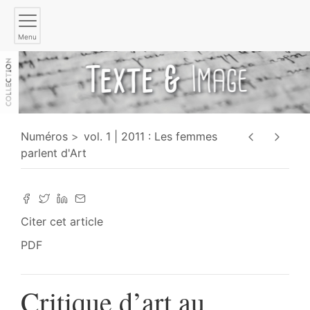
Menu
Numéros
vol. 1 | 2011 : Les femmes
parlent d'Art
Citer cet article
PDF
Critique d’art au