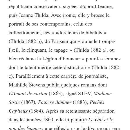
républicain conservateur, signées d’abord Jeanne,
puis Jeanne Thilda. Avec ironie, elle y brosse le
portrait de ses contemporains, celui des
collectionneurs, ces « adorateurs de bibelots »
(Thilda 1882 b), du Parisien qui « aime le trompe-
l’œil, le clinquant, le tapage » (Thilda 1882 a), ou
bien réclame la Légion d’honneur « pour les femmes
dont le talent mérite cette distinction » (Thilda 1882
c). Parallèlement à cette carrière de journaliste,
Mathilde Stevens publia quelques romans dont
L’Amant de carton
(1863), signé STEV,
Madame
Sosie
(1867),
Pour se damner
(1883),
Péchés
Capiteux
(1884). Après sa retentissante séparation
dans les années 1860, elle fit paraître
Le Oui et le
non des femmes
, une réflexion sur le divorce qui sera