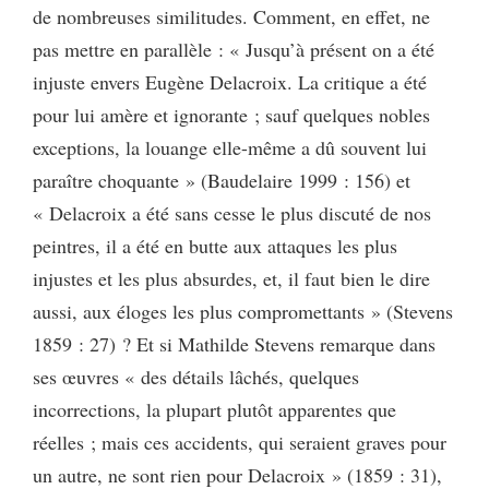
de nombreuses similitudes. Comment, en effet, ne
pas mettre en parallèle : « Jusqu’à présent on a été
injuste envers Eugène Delacroix. La critique a été
pour lui amère et ignorante ; sauf quelques nobles
exceptions, la louange elle-même a dû souvent lui
paraître choquante » (Baudelaire 1999 : 156) et
« Delacroix a été sans cesse le plus discuté de nos
peintres, il a été en butte aux attaques les plus
injustes et les plus absurdes, et, il faut bien le dire
aussi, aux éloges les plus compromettants » (Stevens
1859 : 27) ? Et si Mathilde Stevens remarque dans
ses œuvres « des détails lâchés, quelques
incorrections, la plupart plutôt apparentes que
réelles ; mais ces accidents, qui seraient graves pour
un autre, ne sont rien pour Delacroix » (1859 : 31),