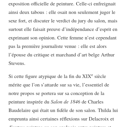
exposition officielle de peinture. Celle-ci enfreignait
ainsi deux tabous : elle osait non seulement juger le
sexe fort, et discuter le verdict du jury du salon, mais
surtout elle faisait preuve d’indépendance d’esprit en
exprimant son opinion. Cette femme n’est cependant
pas la première journaliste venue : elle est alors
l’épouse du critique et marchand d’art belge Arthur
Stevens.
e
Si cette figure atypique de la fin du XIX
siècle
mérite que l’on s’attarde sur sa vie, l’essentiel de
notre propos se portera sur sa conception de la
peinture inspirée du
Salon de 1846
de Charles
Baudelaire qui était un fidèle de son salon. Thilda lui
emprunta ainsi certaines réflexions sur Delacroix et
d’autres peintres ou son analogie entre peinture et