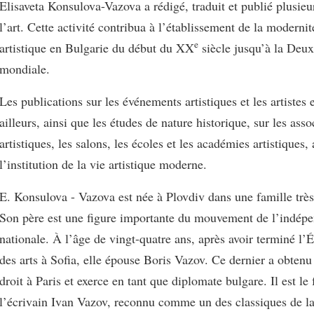
Elisaveta Konsulova-Vazova a rédigé, traduit et publié plusieur
l’art. Cette activité contribua à l’établissement de la modernit
e
artistique en Bulgarie du début du XX
siècle jusqu’à la Deu
mondiale.
Les publications sur les événements artistiques et les artistes 
ailleurs, ainsi que les études de nature historique, sur les asso
artistiques, les salons, les écoles et les académies artistiques, 
l’institution de la vie artistique moderne.
E. Konsulova - Vazova est née à Plovdiv dans une famille très
Son père est une figure importante du mouvement de l’indép
nationale. À l’âge de vingt-quatre ans, après avoir terminé l’
des arts à Sofia, elle épouse Boris Vazov. Ce dernier a obten
droit à Paris et exerce en tant que diplomate bulgare. Il est le 
l’écrivain Ivan Vazov, reconnu comme un des classiques de la 