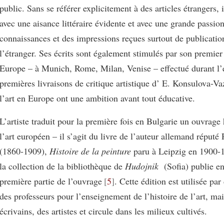
public. Sans se référer explicitement à des articles étrangers, 
avec une aisance littéraire évidente et avec une grande passion
connaissances et des impressions reçues surtout de publicatio
l’étranger. Ses écrits sont également stimulés par son premie
Europe – à Munich, Rome, Milan, Venise – effectué durant l’
premières livraisons de critique artistique d’ E. Konsulova-Va
l’art en Europe ont une ambition avant tout éducative.
L’artiste traduit pour la première fois en Bulgarie un ouvrage 
l’art européen – il s’agit du livre de l’auteur allemand réput
(1860-1909),
Histoire de la peinture
paru à Leipzig en 1900-
la collection de la bibliothèque de
Hudojnik
(Sofia) publie en
première partie de l’ouvrage
5
. Cette édition est utilisée par
des professeurs pour l’enseignement de l’histoire de l’art, mai
écrivains, des artistes et circule dans les milieux cultivés.