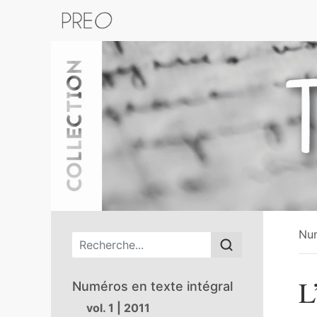
Retour au catalogue de la plateform
Nu
Menu principal
L
Numéros en texte intégral
vol. 1 | 2011