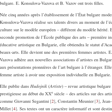
bulgare. E. Konsulova-Vazova et B. Vazov ont trois filles.
Née cinq années après l’établissement de l’État bulgare mode
Konsulova-Vazova réalise ses talents divers au moment de l’éd
culture sur le modèle européen – différent du modèle hérité. E
seconde promotion de l’École publique des arts – première ins
éducative artistique en Bulgarie, elle obtiendra le statut d’Ac
beaux-arts. Elle devient une des premières femmes artistes. 
Vazova adhère aux nouvelles associations d’artistes en Bulgar
aux présentations pionnières de l’art bulgare à l’étranger. Elle
femme artiste à avoir une exposition individuelle en Bulgarie.
Elle publie dans
Hudojnik
(
Artiste
) – revue artistique bulgare 
e
prestigieuse au début du XX
siècle – des articles sur des arti
comme Giovanni Segantini
2
, Constantin Meunier
3
, Jean
Millet
4
. Ses textes ont un caractère informatif et sont desti