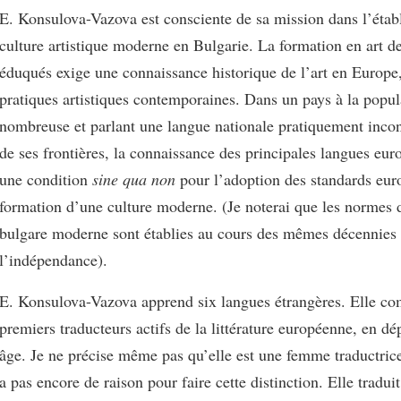
E. Konsulova-Vazova est consciente de sa mission dans l’étab
culture artistique moderne en Bulgarie. La formation en art d
éduqués exige une connaissance historique de l’art en Europe,
pratiques artistiques contemporaines. Dans un pays à la popul
nombreuse et parlant une langue nationale pratiquement inco
de ses frontières, la connaissance des principales langues eu
une condition
sine qua non
pour l’adoption des standards euro
formation d’une culture moderne. (Je noterai que les normes 
bulgare moderne sont établies au cours des mêmes décennies 
l’indépendance).
E. Konsulova-Vazova apprend six langues étrangères. Elle co
premiers traducteurs actifs de la littérature européenne, en dé
âge. Je ne précise même pas qu’elle est une femme traductrice
a pas encore de raison pour faire cette distinction. Elle tradui