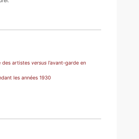
rel.
e des artistes
versus
l’avant-garde en
pendant les années 1930