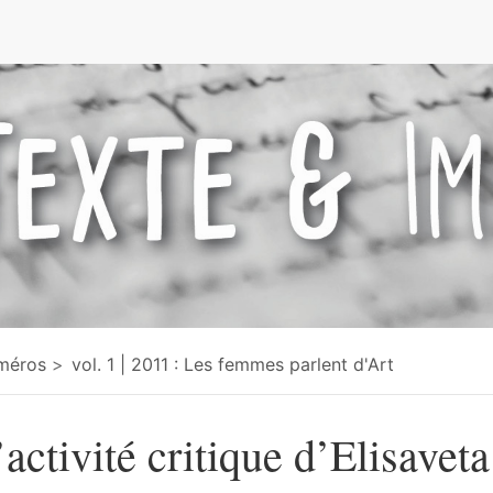
e
méros
vol. 1 | 2011 : Les femmes parlent d'Art
’activité critique d’Elisaveta