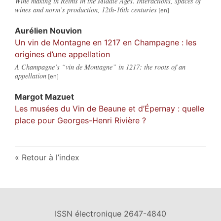
Wine making in Reims in the Middle Ages. Interactions, spaces of
wines and norm’s production, 12th-16th centuries
Aurélien
Nouvion
Un vin de Montagne en 1217 en Champagne : les
origines d’une appellation
A Champagne’s “vin de Montagne” in 1217: the roots of an
appellation
Margot
Mazuet
Les musées du Vin de Beaune et d’Épernay : quelle
place pour Georges-Henri Rivière ?
Retour à l’index
ISSN électronique 2647-4840