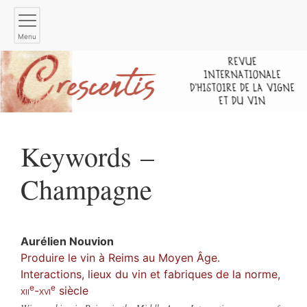
Menu
Keywords –
Champagne
Aurélien
Nouvion
Produire le vin à Reims au Moyen Âge.
Interactions, lieux du vin et fabriques de la norme,
e
e
xii
-
xvi
siècle