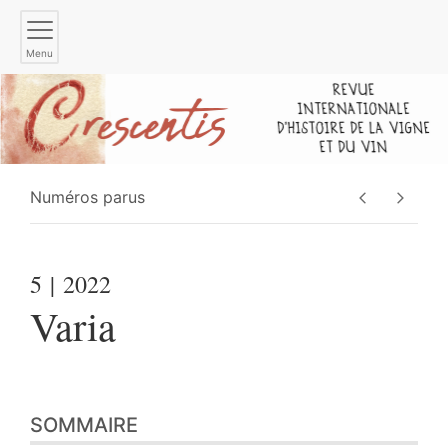
Menu
Numéros parus
5
| 2022
Varia
SOMMAIRE