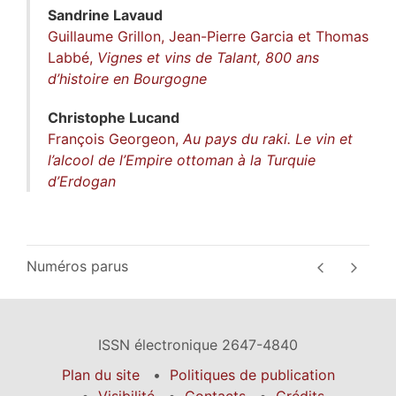
Sandrine
Lavaud
Guillaume Grillon, Jean-Pierre Garcia et Thomas
Labbé,
Vignes et vins de Talant, 800 ans
d’histoire en Bourgogne
Christophe
Lucand
François Georgeon,
Au pays du raki. Le vin et
l’alcool de l’Empire ottoman à la Turquie
d’Erdogan
Numéros parus
ISSN électronique 2647-4840
Plan du site
Politiques de publication
Visibilité
Contacts
Crédits