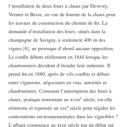
l’installation de deux fours à chaux par Devevey,
Vernier et Besse, en vue de fournir de la chaux pour
les travaux de construction du chemin de fer. La
demande d’installation des fours, situés dans la
champagne de Savigny, à seulement 400 m des
vignes
6
, ne provoque d’abord aucune opposition.
Le conflit débute réellement en 1844 lorsque les
chaufourniers décident d’étendre leur industrie. Il
prend fin en 1880, après de vifs conflits et débats
entre vignerons, négociants en vins, autorités et
chaufourniers. Comment l’interruption des fours à
e
chaux, pratique remontant au
xviii
siècle, est-elle
e
réinvestie et repensée au
xix
siècle pour réguler les
contestations environnementales dans les vignobles ?
L’affaire commence au
xix
e siècle par un débat sur