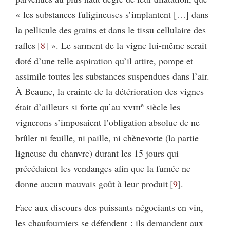
« les substances fuligineuses s’implantent […] dans
la pellicule des grains et dans le tissu cellulaire des
rafles
8
». Le sarment de la vigne lui-même serait
doté d’une telle aspiration qu’il attire, pompe et
assimile toutes les substances suspendues dans l’air.
À Beaune, la crainte de la détérioration des vignes
e
était d’ailleurs si forte qu’au
xviii
siècle les
vignerons s’imposaient l’obligation absolue de ne
brûler ni feuille, ni paille, ni chènevotte (la partie
ligneuse du chanvre) durant les 15 jours qui
précédaient les vendanges afin que la fumée ne
donne aucun mauvais goût à leur produit
9
.
Face aux discours des puissants négociants en vin,
les chaufourniers se défendent : ils demandent aux