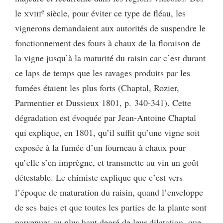
e
le
xviii
siècle, pour éviter ce type de fléau, les
vignerons demandaient aux autorités de suspendre le
fonctionnement des fours à chaux de la floraison de
la vigne jusqu’à la maturité du raisin car c’est durant
ce laps de temps que les ravages produits par les
fumées étaient les plus forts (Chaptal, Rozier,
Parmentier et Dussieux 1801, p. 340-341). Cette
dégradation est évoquée par Jean-Antoine Chaptal
qui explique, en 1801, qu’il suffit qu’une vigne soit
exposée à la fumée d’un fourneau à chaux pour
qu’elle s’en imprègne, et transmette au vin un goût
détestable. Le chimiste explique que c’est vers
l’époque de maturation du raisin, quand l’enveloppe
de ses baies et que toutes les parties de la plante sont
parvenues au plus haut degré de leur dilatation, que