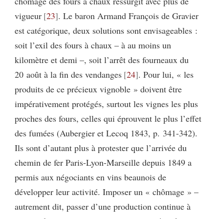
chômage des fours à chaux ressurgit avec plus de
vigueur
23
. Le baron Armand François de Gravier
est catégorique, deux solutions sont envisageables :
soit l’exil des fours à chaux – à au moins un
kilomètre et demi –, soit l’arrêt des fourneaux du
20 août à la fin des vendanges
24
. Pour lui, « les
produits de ce précieux vignoble » doivent être
impérativement protégés, surtout les vignes les plus
proches des fours, celles qui éprouvent le plus l’effet
des fumées (Aubergier et Lecoq 1843, p. 341-342).
Ils sont d’autant plus à protester que l’arrivée du
chemin de fer Paris-Lyon-Marseille depuis 1849 a
permis aux négociants en vins beaunois de
développer leur activité. Imposer un « chômage » –
autrement dit, passer d’une production continue à