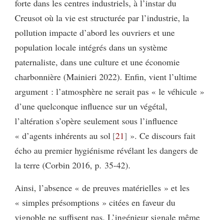
forte dans les centres industriels, à l’instar du
Creusot où la vie est structurée par l’industrie, la
pollution impacte d’abord les ouvriers et une
population locale intégrés dans un système
paternaliste, dans une culture et une économie
charbonnière (Mainieri 2022). Enfin, vient l’ultime
argument : l’atmosphère ne serait pas « le véhicule »
d’une quelconque influence sur un végétal,
l’altération s’opère seulement sous l’influence
« d’agents inhérents au sol
21
». Ce discours fait
écho au premier hygiénisme révélant les dangers de
la terre (Corbin 2016, p. 35-42).
Ainsi, l’absence « de preuves matérielles » et les
« simples présomptions » citées en faveur du
vignoble ne suffisent pas. L’ingénieur signale même