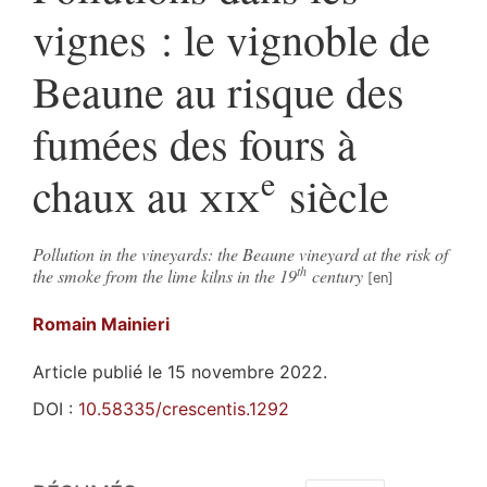
vignes : le vignoble de
Beaune au risque des
fumées des fours à
e
chaux au
xix
siècle
Pollution in the vineyards: the Beaune vineyard at the risk of
th
the smoke from the lime kilns in the 19
century
Romain
Mainieri
Article publié le 15 novembre 2022.
DOI :
10.58335/crescentis.1292
Résumés