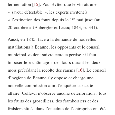
fermentation
15
. Pour éviter que le vin ait une
« saveur détestable », les experts invitent à
er
« l’extinction des fours depuis le 1
mai jusqu’au
20 octobre » (Aubergier et Lecoq 1843, p. 341).
Aussi, en 1845, face à la demande de nouvelles
installations à Beaune, les opposants et le conseil
municipal veulent suivre cette expertise : il faut
imposer le « chômage » des fours durant les deux
mois précédant la récolte des raisins
16
. Le conseil
d’hygiène de Beaune s’y oppose et charge une
nouvelle commission afin d’enquêter sur cette
affaire. Celle-ci n’observe aucune détérioration : tous
les fruits des groseilliers, des framboisiers et des
fraisiers situés dans l’enceinte de l’entreprise ont été