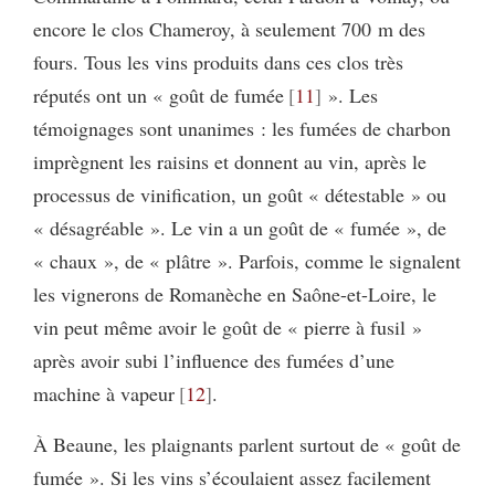
encore le clos Chameroy, à seulement 700 m des
fours. Tous les vins produits dans ces clos très
réputés ont un « goût de fumée
11
». Les
témoignages sont unanimes : les fumées de charbon
imprègnent les raisins et donnent au vin, après le
processus de vinification, un goût « détestable » ou
« désagréable ». Le vin a un goût de « fumée », de
« chaux », de « plâtre ». Parfois, comme le signalent
les vignerons de Romanèche en Saône-et-Loire, le
vin peut même avoir le goût de « pierre à fusil »
après avoir subi l’influence des fumées d’une
machine à vapeur
12
.
À Beaune, les plaignants parlent surtout de « goût de
fumée ». Si les vins s’écoulaient assez facilement