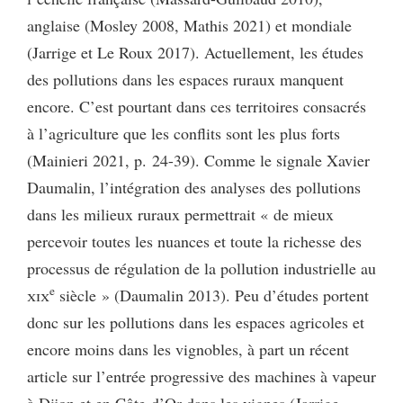
anglaise (Mosley 2008, Mathis 2021) et mondiale
(Jarrige et Le Roux 2017). Actuellement, les études
des pollutions dans les espaces ruraux manquent
encore. C’est pourtant dans ces territoires consacrés
à l’agriculture que les conflits sont les plus forts
(Mainieri 2021, p. 24-39). Comme le signale Xavier
Daumalin, l’intégration des analyses des pollutions
dans les milieux ruraux permettrait « de mieux
percevoir toutes les nuances et toute la richesse des
processus de régulation de la pollution industrielle au
e
xix
siècle » (Daumalin 2013). Peu d’études portent
donc sur les pollutions dans les espaces agricoles et
encore moins dans les vignobles, à part un récent
article sur l’entrée progressive des machines à vapeur
à Dijon et en Côte-d’Or dans les vignes (Jarrige