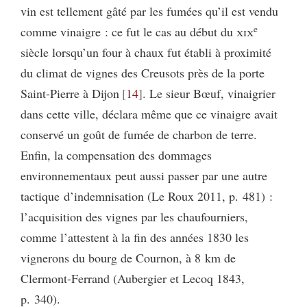
vin est tellement gâté par les fumées qu’il est vendu
e
comme vinaigre : ce fut le cas au début du
xix
siècle lorsqu’un four à chaux fut établi à proximité
du climat de vignes des Creusots près de la porte
Saint-Pierre à Dijon
14
. Le sieur Bœuf, vinaigrier
dans cette ville, déclara même que ce vinaigre avait
conservé un goût de fumée de charbon de terre.
Enfin, la compensation des dommages
environnementaux peut aussi passer par une autre
tactique d’indemnisation (Le Roux 2011, p. 481) :
l’acquisition des vignes par les chaufourniers,
comme l’attestent à la fin des années 1830 les
vignerons du bourg de Cournon, à 8 km de
Clermont-Ferrand (Aubergier et Lecoq 1843,
p. 340).