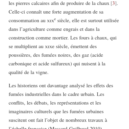
les pierres calcaires afin de produire de la chaux
3
.
Celle-ci connaît une forte augmentation de sa
e
consommation au
xix
siècle, elle est surtout utilisée
dans l’agriculture comme engrais et dans la
construction comme mortier. Les fours à chaux, qui
se multiplient au
xix
e siècle, émettent des
poussières, des fumées noires, des gaz (acide
carbonique et acide sulfureux) qui nuisent à la
qualité de la vigne.
Les historiens ont davantage analysé les effets des
fumées industrielles dans le cadre urbain. Les
conflits, les débats, les représentations et les
imaginaires culturels que les fumées urbaines
suscitent ont fait l’objet de nombreux travaux à
l’échelle française (Massard-Guilbaud 2010),