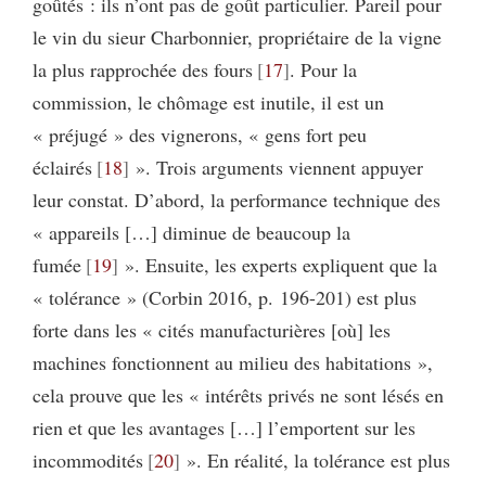
goûtés : ils n’ont pas de goût particulier. Pareil pour
le vin du sieur Charbonnier, propriétaire de la vigne
la plus rapprochée des fours
17
. Pour la
commission, le chômage est inutile, il est un
« préjugé » des vignerons, « gens fort peu
éclairés
18
». Trois arguments viennent appuyer
leur constat. D’abord, la performance technique des
« appareils […] diminue de beaucoup la
fumée
19
». Ensuite, les experts expliquent que la
« tolérance » (Corbin 2016, p. 196-201) est plus
forte dans les « cités manufacturières [où] les
machines fonctionnent au milieu des habitations »,
cela prouve que les « intérêts privés ne sont lésés en
rien et que les avantages […] l’emportent sur les
incommodités
20
». En réalité, la tolérance est plus