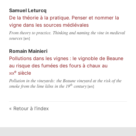
Samuel
Leturcq
De la théorie à la pratique. Penser et nommer la
vigne dans les sources médiévales
From theory to practice. Thinking and naming the vine in medieval
sources
Romain
Mainieri
Pollutions dans les vignes : le vignoble de Beaune
au risque des fumées des fours à chaux au
e
xix
siècle
Pollution in the vineyards: the Beaune vineyard at the risk of the
th
smoke from the lime kilns in the 19
century
Retour à l’index