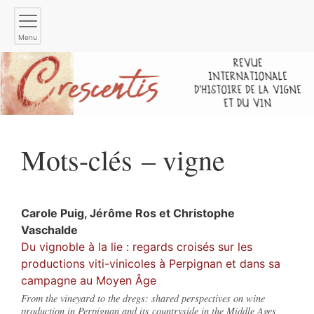
Menu
Mots-clés – vigne
Carole
Puig
,
Jérôme
Ros
et
Christophe
Vaschalde
Du vignoble à la lie : regards croisés sur les
productions viti-vinicoles à Perpignan et dans sa
campagne au Moyen Âge
From the vineyard to the dregs: shared perspectives on wine
production in Perpignan and its countryside in the Middle Ages