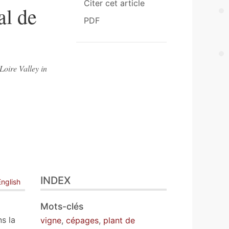
Citer cet article
al de
PDF
Loire Valley in
INDEX
English
Mots-clés
s la
vigne
,
cépages
,
plant de