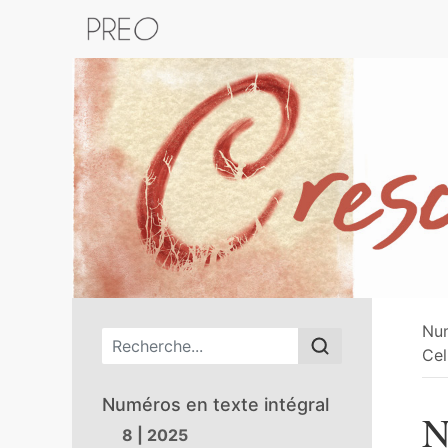
Retour au catalogue de la plateform
Nu
Menu principal
Cel
Numéros en texte intégral
N
8 | 2025