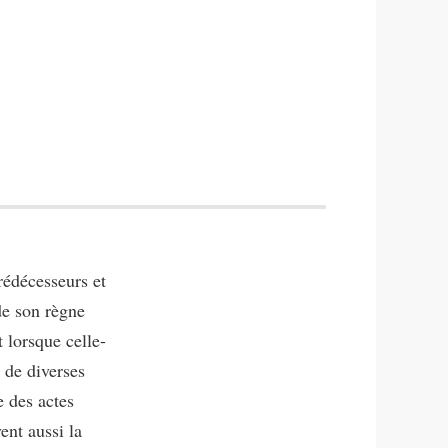
rédécesseurs et
de son règne
 lorsque celle-
 de diverses
 des actes
nt aussi la