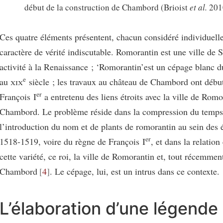
début de la construction de Chambord (Brioist
et al.
201
Ces quatre éléments présentent, chacun considéré individuell
caractère de vérité indiscutable. Romorantin est une ville de 
activité à la Renaissance ; ‘Romorantin’est un cépage blanc d
e
au
xix
siècle ; les travaux au château de Chambord ont débu
er
François I
a entretenu des liens étroits avec la ville de Romo
Chambord. Le problème réside dans la compression du temps
l’introduction du nom et de plants de romorantin au sein des
er
1518-1519, voire du règne de François I
, et dans la relation
cette variété, ce roi, la ville de Romorantin et, tout récemmen
Chambord
4
. Le cépage, lui, est un intrus dans ce contexte.
L’élaboration d’une légende