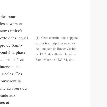
ibles pour
des savoirs et
noms utilisés
exte dans lequel
1
Cette contribution s’appuie
sur les transcriptions récentes
pré de Saint-
de l’enquête de Rozier-Cochin
ond à la phase
de 1774, de celle de Dupré de
 au sens où ce
Saint-Maur de 1783-84, de
…
 intervenants,
 siècles. Ces
ouvrirent la
ine au cours du
’étude aux
ues et