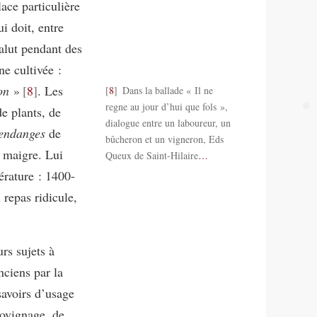
lace particulière
i doit, entre
valut pendant des
ne cultivée :
on
»
8
. Les
8
Dans la ballade « Il ne
regne au jour d’hui que fols »,
e plants, de
dialogue entre un laboureur, un
vendanges
de
bûcheron et un vigneron, Eds
t maigre. Lui
Queux de Saint-Hilaire
…
térature : 1400-
 repas ridicule,
rs sujets à
nciens par la
savoirs d’usage
rovignage, de