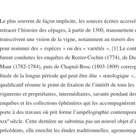
Le plus souvent de façon implicite, les sources écrites access
retracer l’histoire des cépages, à partir de 1300, transmettent 
transcrivent une vision de la vigne, notamment au travers des 
pour nommer des « espèces » ou des « variétés ».
1
Le cont
furent conduites les enquêtes de Rozier-Cochin (1774), de Du
Maur (1782-1784), puis de Chaptal-Bosc (1803-1809) corresp
finale de la longue période qui peut être dite « œnologique »,
qualificatif résume le point de fixation de l’intérêt de tous les
vignerons et propriétaires, intermédiaires, savants pendant des
enquêtes et les collections éphémères qui les accompagnèrent 
porte à des travaux où prit forme l’ampélographie contempora
e
xix
siècle. Cette dernière ne substitua pas un nouvel objet d
précédents, elle enrichit les études traditionnelles, agronomiq