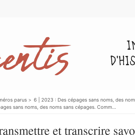
e
méros parus
6 | 2023 : Des cépages sans noms, des no
ages sans noms, des noms sans cépages. Comm
…
ransmettre et transcrire savo