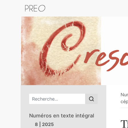
Retour au catalogue de la plateform
Nu
Menu principal
cép
Numéros en texte intégral
T
8 | 2025