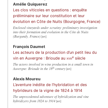
Amélie
Quiquerez
Les clos viticoles en questions : enquête
préliminaire sur leur constitution et leur
évolution en Côte de Nuits (Bourgogne, France)
Enclosed vineyards under scrutiny: preliminary investigation
into their formation and evolution in the Côte de Nuits
(Burgundy, France)
François
Daumet
Les acteurs de la production d’un petit lieu du
e
vin en Auvergne : Brioude au
xviii
siècle
The actors involved in wine production in a small town in
th
Auvergne: Brioude in the 18
century
Alexis
Moureu
L’aventure inédite de l’hybridation et des
hybrideurs de la vigne de 1824 à 1914
The unprecedented adventure of hybridization and vine
hybridizers from 1824 to 1914