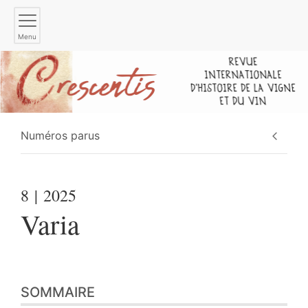
Menu
Numéros parus
8
| 2025
Varia
SOMMAIRE