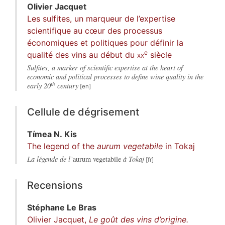
Olivier
Jacquet
Les sulfites, un marqueur de l’expertise
scientifique au cœur des processus
économiques et politiques pour définir la
e
qualité des vins au début du
xx
siècle
Sulfites, a marker of scientific expertise at the heart of
economic and political processes to define wine quality in the
th
early 20
century
Cellule de dégrisement
Tímea
N. Kis
The legend of the
aurum vegetabile
in Tokaj
La légende de l’
aurum vegetabile
à Tokaj
Recensions
Stéphane Le
Bras
Olivier Jacquet,
Le goût des vins d’origine.