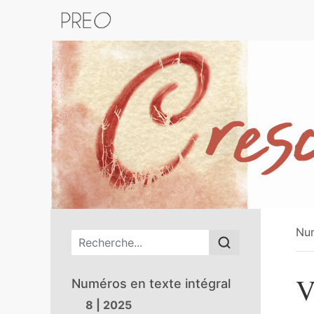
Retour au catalogue de la plateform
Nu
Menu principal
V
Numéros en texte intégral
8 | 2025