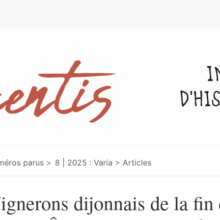
e
méros parus
8 | 2025 : Varia
Articles
ignerons dijonnais de la fin