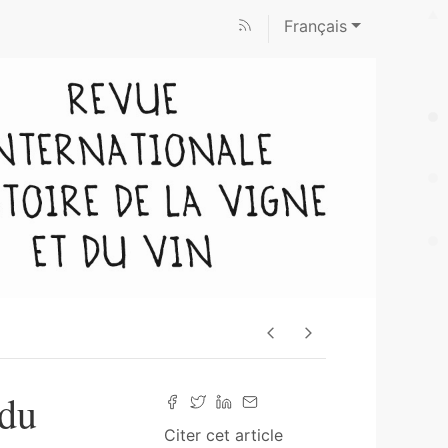
Français
 du
Citer cet article