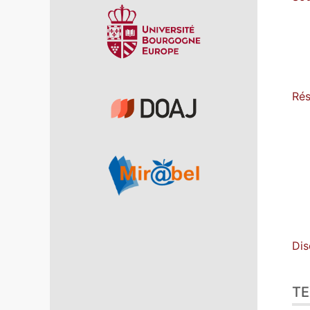
Rés
Dis
TE