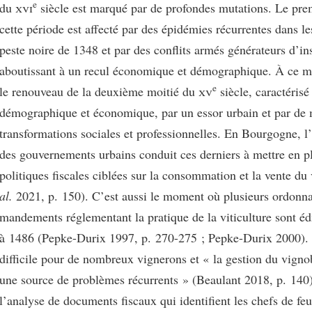
e
du
xvi
siècle est marqué par de profondes mutations. Le prem
cette période est affecté par des épidémies récurrentes dans les
peste noire de 1348 et par des conflits armés générateurs d’ins
aboutissant à un recul économique et démographique. À ce 
e
le renouveau de la deuxième moitié du
xv
siècle, caractérisé
démographique et économique, par un essor urbain et par de 
transformations sociales et professionnelles. En Bourgogne, 
des gouvernements urbains conduit ces derniers à mettre en p
politiques fiscales ciblées sur la consommation et la vente du
al.
2021, p. 150). C’est aussi le moment où plusieurs ordonna
mandements réglementant la pratique de la viticulture sont éd
à 1486 (Pepke-Durix 1997, p. 270-275 ; Pepke-Durix 2000). 
difficile pour de nombreux vignerons et « la gestion du vignob
une source de problèmes récurrents » (Beaulant 2018, p. 140)
l’analyse de documents fiscaux qui identifient les chefs de feu