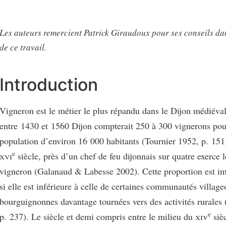
Les auteurs remercient Patrick Giraudoux pour ses conseils dan
de ce travail.
Introduction
Vigneron est le métier le plus répandu dans le Dijon médiéval
entre 1430 et 1560 Dijon compterait 250 à 300 vignerons pou
population d’environ 16 000 habitants (Tournier 1952, p. 151
e
xvi
siècle, près d’un chef de feu dijonnais sur quatre exerce 
vigneron (Galanaud & Labesse 2002). Cette proportion est 
si elle est inférieure à celle de certaines communautés village
bourguignonnes davantage tournées vers des activités rurales
e
p. 237). Le siècle et demi compris entre le milieu du
xiv
sièc