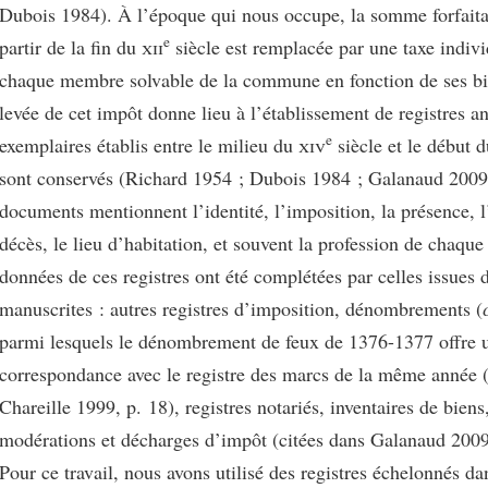
Dubois 1984). À l’époque qui nous occupe, la somme forfaita
e
partir de la fin du
xii
siècle est remplacée par une taxe indivi
chaque membre solvable de la commune en fonction de ses bi
levée de cet impôt donne lieu à l’établissement de registres a
e
exemplaires établis entre le milieu du
xiv
siècle et le début 
sont conservés (Richard 1954 ; Dubois 1984 ; Galanaud 2009
documents mentionnent l’identité, l’imposition, la présence, 
décès, le lieu d’habitation, et souvent la profession de chaque
données de ces registres ont été complétées par celles issues 
manuscrites : autres registres d’imposition, dénombrements (
parmi lesquels le dénombrement de feux de 1376-1377 offre u
correspondance avec le registre des marcs de la même année
Chareille 1999, p. 18), registres notariés, inventaires de bie
modérations et décharges d’impôt (citées dans Galanaud 2009
Pour ce travail, nous avons utilisé des registres échelonnés d