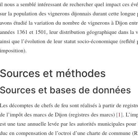
il nous a semblé intéressant de rechercher quel impact ces é
sur la population des vignerons dijonnais durant cette longue
avons étudié la variation du nombre de vignerons à Dijon entr
années 1361 et 1501, leur distribution géographique dans la v
ainsi que l’évolution de leur statut socio-économique (reflété 
imposition).
Sources et méthodes
Sources et bases de données
Les décomptes de chefs de feu sont réalisés à partir de regist
de l’impôt des marcs de Dijon (registres des marcs)
1
. L’im
est une taxe annuelle levée par les autorités municipales pour
duc en compensation de l’octroi d’une charte de commune (R