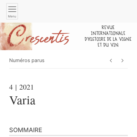
Menu
Numéros parus
4
| 2021
Varia
SOMMAIRE