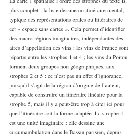
La carte 1 spatialise l’ordre des strophes du texte B,
plus complet : la liste dessine un itinéraire mental,
typique des représentations orales ou littéraires de
cet « espace sans cartes ». Cela permet d’identifier
des macro-régions imaginaires, indépendantes des
aires d’appellation des vins : les vins de France sont
répartis entre les strophes 1 et 4 ; les vins du Poitou
forment deux groupes non géographiques, aux
strophes 2 et 5 : ce n’est pas un effet d’ignorance,
puisqu’il s’agit de la région d’origine de l’auteur,
capable de construire un itinéraire linéaire pour la
strophe 5, mais il y a peut-être trop à citer ici pour
que l’itinéraire soit la forme adaptée. La strophe 1
est une unité imaginaire : elle dessine une
circumambulation dans le Bassin parisien, depuis