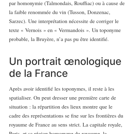
par homonymie (Talmondais, Rouffiac) ou à cause de
la faible renommée du vin (Tusson, Donzenac,
Sarzec). Une interprétation nécessite de corriger le
texte « Vernois » en « Vermandois ». Un toponyme
probable, la Bruyère, n’a pas pu être identifié.
Un portrait œnologique
de la France
Après avoir identifié les toponymes, il reste à les
spatialiser. On peut dresser une première carte de
situation : la répartition des lieux montre que le
cadre des représentations se fixe sur les frontières du
royaume de France au sens strict. La capitale royale,
Paris, et sa région homonyme du royaume, la