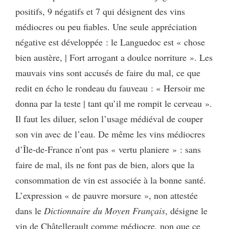
positifs, 9 négatifs et 7 qui désignent des vins
médiocres ou peu fiables. Une seule appréciation
négative est développée : le Languedoc est « chose
bien austère, | Fort arrogant a doulce norriture ». Les
mauvais vins sont accusés de faire du mal, ce que
redit en écho le rondeau du fauveau : « Hersoir me
donna par la teste | tant qu’il me rompit le cerveau ».
Il faut les diluer, selon l’usage médiéval de couper
son vin avec de l’eau. De même les vins médiocres
d’Île-de-France n’ont pas « vertu planiere » : sans
faire de mal, ils ne font pas de bien, alors que la
consommation de vin est associée à la bonne santé.
L’expression « de pauvre morsure », non attestée
dans le
Dictionnaire du Moyen Français
, désigne le
vin de Châtellerault comme médiocre, non que ce