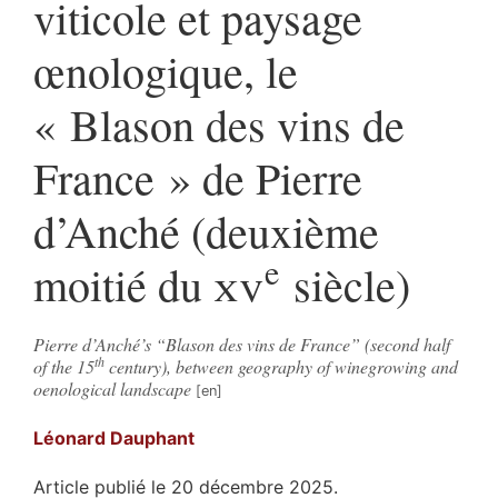
viticole et paysage
œnologique, le
« Blason des vins de
France » de Pierre
d’Anché (deuxième
e
moitié du
xv
siècle)
Pierre d’Anché’s “Blason des vins de France” (second half
th
of the 15
century), between geography of winegrowing and
oenological landscape
Léonard
Dauphant
Article publié le 20 décembre 2025.