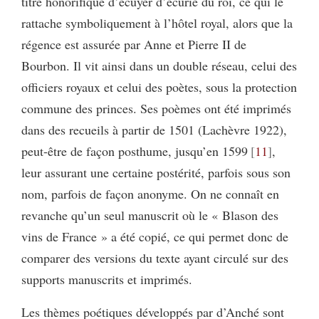
titre honorifique d’écuyer d’écurie du roi, ce qui le
rattache symboliquement à l’hôtel royal, alors que la
régence est assurée par Anne et Pierre II de
Bourbon. Il vit ainsi dans un double réseau, celui des
officiers royaux et celui des poètes, sous la protection
commune des princes. Ses poèmes ont été imprimés
dans des recueils à partir de 1501 (Lachèvre 1922),
peut-être de façon posthume, jusqu’en 1599
11
,
leur assurant une certaine postérité, parfois sous son
nom, parfois de façon anonyme. On ne connaît en
revanche qu’un seul manuscrit où le « Blason des
vins de France » a été copié, ce qui permet donc de
comparer des versions du texte ayant circulé sur des
supports manuscrits et imprimés.
Les thèmes poétiques développés par d’Anché sont