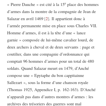
e
« Pierre Dauche » est cité à la 15
place des hommes
d’armes dans la montre de la compagnie de Jean de
Salazar en avril 1469
2
. Il appartient donc à
l’armée permanente mise en place sous Charles VII.
Homme d’armes, il est à la tête d’une « lance
garnie » composée de lui-même cavalier lourd, de
deux archers à cheval et de deux servants : page et
coutilier, dans une compagnie d’ordonnance qui
comptait 96 hommes d’armes pour un total de 480
soldats. Quand Salazar meurt en 1479, d’Anché
compose une « Epytaphe du bon cappitainne
Sallezart », sous la forme d’une chanson royale
(Thomas 1925, Appendice I, p. 162-163). D’Anché
n’apparaît pas dans d’autres montres d’armes : les
archives des trésoriers des guerres sont mal