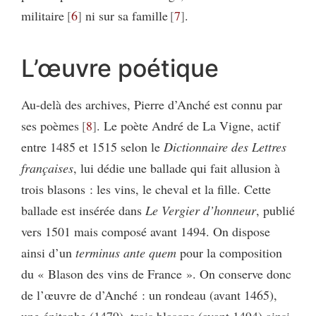
militaire
6
ni sur sa famille
7
.
L’œuvre poétique
Au-delà des archives, Pierre d’Anché est connu par
ses poèmes
8
. Le poète André de La Vigne, actif
entre 1485 et 1515 selon le
Dictionnaire des Lettres
françaises
, lui dédie une ballade qui fait allusion à
trois blasons : les vins, le cheval et la fille. Cette
ballade est insérée dans
Le
Vergier d’honneur
, publié
vers 1501 mais composé avant 1494. On dispose
ainsi d’un
terminus ante quem
pour la composition
du « Blason des vins de France ». On conserve donc
de l’œuvre de d’Anché : un rondeau (avant 1465),