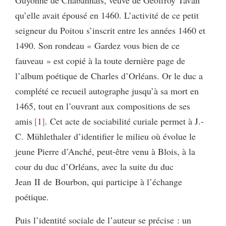
Guyonne de Chabannais, veuve de Geoffroy Tavan
qu’elle avait épousé en 1460. L’activité de ce petit
seigneur du Poitou s’inscrit entre les années 1460 et
1490. Son rondeau « Gardez vous bien de ce
fauveau » est copié à la toute dernière page de
l’album poétique de Charles d’Orléans. Or le duc a
complété ce recueil autographe jusqu’à sa mort en
1465, tout en l’ouvrant aux compositions de ses
amis
1
. Cet acte de sociabilité curiale permet à J.-
C. Mühlethaler d’identifier le milieu où évolue le
jeune Pierre d’Anché, peut-être venu à Blois, à la
cour du duc d’Orléans, avec la suite du duc
Jean II de Bourbon, qui participe à l’échange
poétique.
Puis l’identité sociale de l’auteur se précise : un