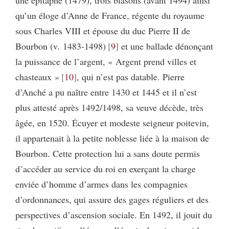
une épitaphe (1479), trois blasons (avant 1494) ainsi
qu’un éloge d’Anne de France, régente du royaume
sous Charles VIII et épouse du duc Pierre II de
Bourbon (v. 1483-1498)
9
et une ballade dénonçant
la puissance de l’argent, « Argent prend villes et
chasteaux »
10
, qui n’est pas datable. Pierre
d’Anché a pu naître entre 1430 et 1445 et il n’est
plus attesté après 1492/1498, sa veuve décède, très
âgée, en 1520. Écuyer et modeste seigneur poitevin,
il appartenait à la petite noblesse liée à la maison de
Bourbon. Cette protection lui a sans doute permis
d’accéder au service du roi en exerçant la charge
enviée d’homme d’armes dans les compagnies
d’ordonnances, qui assure des gages réguliers et des
perspectives d’ascension sociale. En 1492, il jouit du