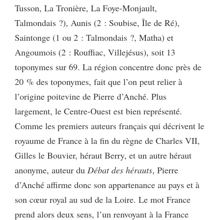
Tusson, La Tronière, La Foye-Monjault,
Talmondais ?), Aunis (2 : Soubise, Île de Ré),
Saintonge (1 ou 2 : Talmondais ?, Matha) et
Angoumois (2 : Rouffiac, Villejésus), soit 13
toponymes sur 69. La région concentre donc près de
20 % des toponymes, fait que l’on peut relier à
l’origine poitevine de Pierre d’Anché. Plus
largement, le Centre-Ouest est bien représenté.
Comme les premiers auteurs français qui décrivent le
royaume de France à la fin du règne de Charles VII,
Gilles le Bouvier, héraut Berry, et un autre héraut
anonyme, auteur du
Débat des hérauts
, Pierre
d’Anché affirme donc son appartenance au pays et à
son cœur royal au sud de la Loire. Le mot France
prend alors deux sens, l’un renvoyant à la France