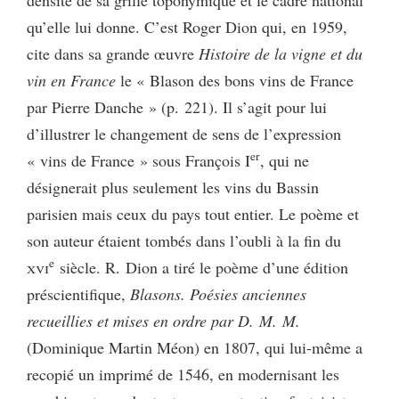
densité de sa grille toponymique et le cadre national
qu’elle lui donne. C’est Roger Dion qui, en 1959,
cite dans sa grande œuvre
Histoire de la vigne et du
vin en France
le « Blason des bons vins de France
par Pierre Danche » (p. 221). Il s’agit pour lui
d’illustrer le changement de sens de l’expression
er
« vins de France » sous François I
, qui ne
désignerait plus seulement les vins du Bassin
parisien mais ceux du pays tout entier. Le poème et
son auteur étaient tombés dans l’oubli à la fin du
e
xvi
siècle. R. Dion a tiré le poème d’une édition
préscientifique,
Blasons. Poésies anciennes
recueillies et mises en ordre par D. M. M.
(Dominique Martin Méon) en 1807, qui lui-même a
recopié un imprimé de 1546, en modernisant les