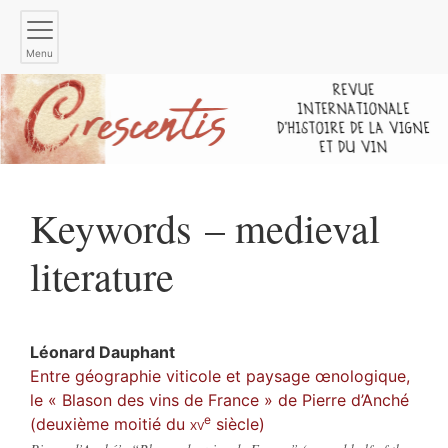
Menu
Keywords – medieval
literature
Léonard
Dauphant
Entre géographie viticole et paysage œnologique,
le « Blason des vins de France » de Pierre d’Anché
e
(deuxième moitié du
xv
siècle)