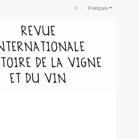
Français