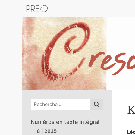
Retour au catalogue de la plateform
Menu principal
K
Numéros en texte intégral
8 | 2025
Lé