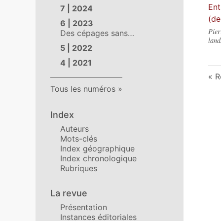
Ent
7 | 2024
(de
6 | 2023
Pier
Des cépages sans…
land
5 | 2022
4 | 2021
R
Tous les numéros
Index
Auteurs
Mots-clés
Index géographique
Index chronologique
Rubriques
La revue
Présentation
Instances éditoriales