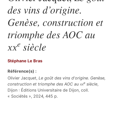
des vins d’origine.
Genèse, construction et
triomphe des AOC au
e
xx
siècle
Stéphane Le
Bras
Référence(s) :
Olivier Jacquet,
Le goût des vins d'origine. Genèse,
e
construction et triomphe des AOC au
xx
siècle
,
Dijon : Éditions Universitaire de Dijon, coll.
« Sociétés », 2024, 445 p.
Index