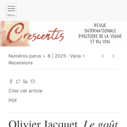
Menu
Numéros parus
8 | 2025 : Varia
Recensions
Citer cet article
PDF
Le goût
Olivier Jacquet,