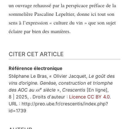
un ouvrage rehaussé par la perspicace préface de la
sommelière Pascaline Lepeltier, donne ici tout son
sens à l’expression « culture du vin » que son sujet
éclaire par bien des manières.
CITER CET ARTICLE
Référence électronique
Stéphane Le
Bras
, « Olivier Jacquet,
Le goût des
vins d’origine. Genèse, construction et triomphe
e
des AOC au
xx
siècle
»,
Crescentis
[En ligne],
8 | 2025, . Droits d'auteur :
Licence CC BY 4.0
.
URL : http://preo.ube.fr/crescentis/index.php?
id=1739