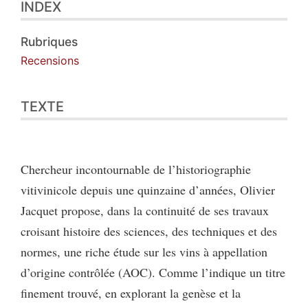
INDEX
Texte
Citer cet article
Auteur
Rubriques
Recensions
TEXTE
Chercheur incontournable de l’historiographie
vitivinicole depuis une quinzaine d’années, Olivier
Jacquet propose, dans la continuité de ses travaux
croisant histoire des sciences, des techniques et des
normes, une riche étude sur les vins à appellation
d’origine contrôlée (AOC). Comme l’indique un titre
finement trouvé, en explorant la genèse et la