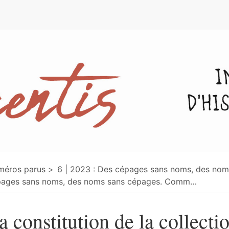
e
méros parus
6 | 2023 : Des cépages sans noms, des no
ages sans noms, des noms sans cépages. Comm
…
a constitution de la collecti