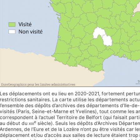
Les déplacements ont eu lieu en 2020-2021, fortement pertur
restrictions sanitaires. La carte utilise les départements act
l’ensemble des dépôts d’archives des départements d’Ile-de-
visités (Paris, Seine-et-Marne et Yvelines), tout comme les a
correspondent à l’actuel Territoire de Belfort (qui faisait par
e
au début du
xix
siècle). Seuls les dépôts d’Archives Départe
Ardennes, de l’Eure et de la Lozère n’ont pu être visités car l
déplacement et/ou d’accès aux salles de lecture étaient trop 