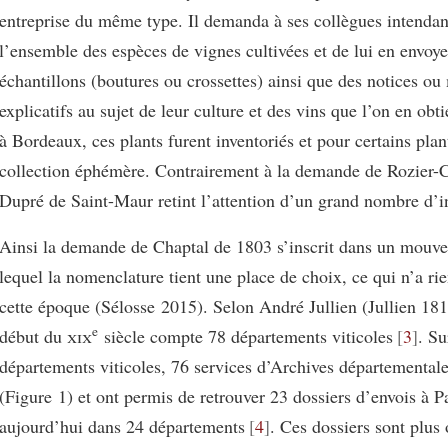
entreprise du même type. Il demanda à ses collègues intendan
l’ensemble des espèces de vignes cultivées et de lui en envoye
échantillons (boutures ou crossettes) ainsi que des notices o
explicatifs au sujet de leur culture et des vins que l’on en obt
à Bordeaux, ces plants furent inventoriés et pour certains pla
collection éphémère. Contrairement à la demande de Rozier-C
Dupré de Saint-Maur retint l’attention d’un grand nombre d’i
Ainsi la demande de Chaptal de 1803 s’inscrit dans un mouv
lequel la nomenclature tient une place de choix, ce qui n’a rie
cette époque (Sélosse 2015). Selon André Jullien (Jullien 181
e
début du
xix
siècle compte 78 départements viticoles
3
. Su
départements viticoles, 76 services d’Archives départementales
(Figure 1) et ont permis de retrouver 23 dossiers d’envois à P
aujourd’hui dans 24 départements
4
. Ces dossiers sont plus