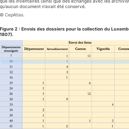
que les inventaires (ainsi que des échanges avec les archivis
qu’aucun document n’avait été conservé.
© CepAtlas.
Figure 2 : Envois des dossiers pour la collection du Luxem
1807).