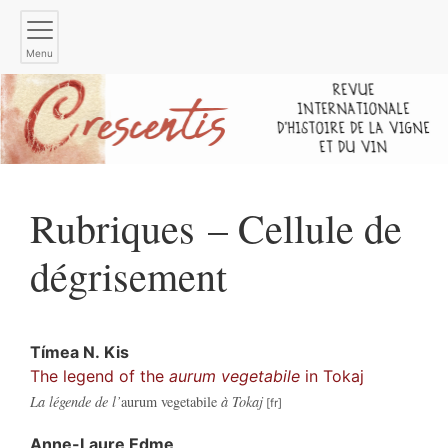
Menu
Rubriques – Cellule de
dégrisement
Tímea
N. Kis
The legend of the
aurum vegetabile
in Tokaj
La légende de l’
aurum vegetabile
à Tokaj
Anne-Laure
Edme