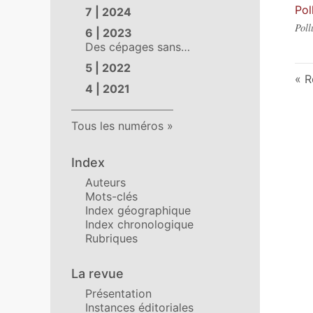
Pol
7 | 2024
Poll
6 | 2023
Des cépages sans…
5 | 2022
R
4 | 2021
Tous les numéros
Index
Auteurs
Mots-clés
Index géographique
Index chronologique
Rubriques
La revue
Présentation
Instances éditoriales