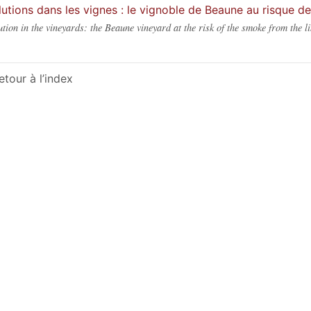
lutions dans les vignes : le vignoble de Beaune au risque 
ution in the vineyards: the Beaune vineyard at the risk of the smoke from the li
etour à l’index