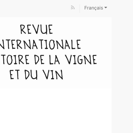
Français