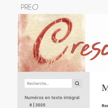
Retour au catalogue de la plateform
Menu principal
M
Numéros en texte intégral
8 | 2025
Ro