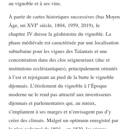
au vignoble et à ses vins.
À partir de cartes historiques successives (bas Moyen
e
Âge, mi XVI
siècle, 1804, 1959, 2019), le
chapitre IV dresse la géohistoire du vignoble. La
phase médiévale est caractérisée par une localisation
suburbaine pour les vignes des Talantais et une
concentration dans des clos seigneuriaux (duc et
institutions ecclésiastiques), principalement orientés
à l’est et rejoignant au pied de la butte le vignoble
dijonnais. L’étiolement du vignoble à l’Époque
moderne ne le rend pas attractif aux investisseurs
dijonnais et parlementaires qui, au mieux,
s’implantent à ses marges et n’envisagent pas d’y
créer des climats. Malgré un optimum enregistré par
le plan cadastral de 1804 – en 1830, les vignes