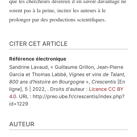
que les chercheurs désireux d’en savoir davantage ne
soient pas à la peine, inciter les auteurs à le
prolonger par des productions scientifiques.
CITER CET ARTICLE
Référence électronique
Sandrine
Lavaud
, « Guillaume Grillon, Jean-Pierre
Garcia et Thomas Labbé,
Vignes et vins de Talant,
800 ans d’histoire en Bourgogne
»,
Crescentis
[En
ligne], 5 | 2022, . Droits d'auteur :
Licence CC BY
4.0
. URL : http://preo.ube.fr/crescentis/index.php?
id=1229
AUTEUR