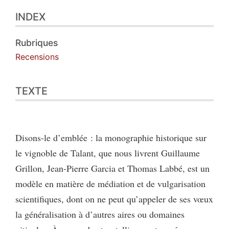
Index
INDEX
Texte
Citer cet article
Auteur
Rubriques
Recensions
TEXTE
Disons-le d’emblée : la monographie historique sur
le vignoble de Talant, que nous livrent Guillaume
Grillon, Jean-Pierre Garcia et Thomas Labbé, est un
modèle en matière de médiation et de vulgarisation
scientifiques, dont on ne peut qu’appeler de ses vœux
la généralisation à d’autres aires ou domaines