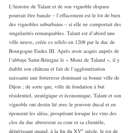
L’histoire de Talant et de son vignoble disparu
pourrait être banale – l’effacement est le lot de bien
des vignobles suburbains – si elle ne comportait des
singularités remarquables. Talant est d’abord une
ville neuve, créée
ex nihilo
en 1208 par le duc de
Bourgogne Eudes III. Après avoir acquis auprès de
l’abbaye Saint-Bénigne le « Monz de Taland », il y
établit son château et fait de l’agglomération
naissante une forteresse dominant sa bonne ville de
Dijon ; de sorte que, ville de fondation à but
résidentiel, stratégique et économique, Talant et son
vignoble ont destin lié avec le pouvoir ducal et en
épousent les aléas, prospérant lorsque les vins des
clos du duc abreuvent sa cour et sa clientèle,
e
dépérissant quand, à la fin du XV
siècle, le roi de