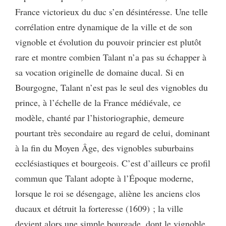
France victorieux du duc s’en désintéresse. Une telle
corrélation entre dynamique de la ville et de son
vignoble et évolution du pouvoir princier est plutôt
rare et montre combien Talant n’a pas su échapper à
sa vocation originelle de domaine ducal. Si en
Bourgogne, Talant n’est pas le seul des vignobles du
prince, à l’échelle de la France médiévale, ce
modèle, chanté par l’historiographie, demeure
pourtant très secondaire au regard de celui, dominant
à la fin du Moyen Âge, des vignobles suburbains
ecclésiastiques et bourgeois. C’est d’ailleurs ce profil
commun que Talant adopte à l’Époque moderne,
lorsque le roi se désengage, aliène les anciens clos
ducaux et détruit la forteresse (1609) ; la ville
devient alors une simple bourgade, dont le vignoble,