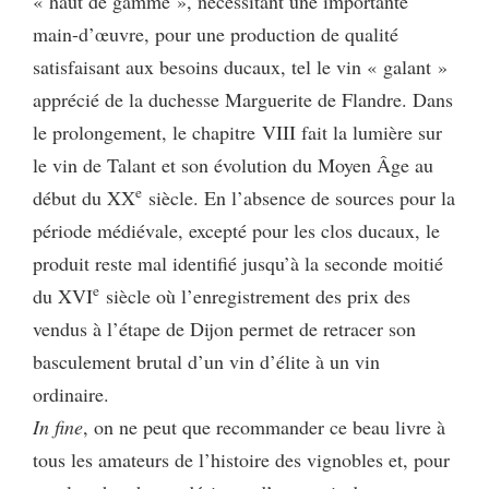
« haut de gamme », nécessitant une importante
main-d’œuvre, pour une production de qualité
satisfaisant aux besoins ducaux, tel le vin « galant »
apprécié de la duchesse Marguerite de Flandre. Dans
le prolongement, le chapitre VIII fait la lumière sur
le vin de Talant et son évolution du Moyen Âge au
e
début du XX
siècle. En l’absence de sources pour la
période médiévale, excepté pour les clos ducaux, le
produit reste mal identifié jusqu’à la seconde moitié
e
du XVI
siècle où l’enregistrement des prix des
vendus à l’étape de Dijon permet de retracer son
basculement brutal d’un vin d’élite à un vin
ordinaire.
In fine
, on ne peut que recommander ce beau livre à
tous les amateurs de l’histoire des vignobles et, pour