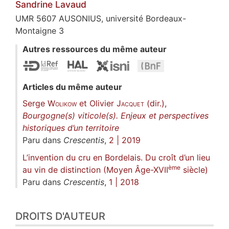
Sandrine
Lavaud
UMR 5607 AUSONIUS, université Bordeaux-
Montaigne 3
Autres ressources du même auteur
Articles du même auteur
Serge
Wolikow
et Olivier
Jacquet
(dir.),
Bourgogne(s) viticole(s). Enjeux et perspectives
historiques d’un territoire
Paru dans
Crescentis
,
2 | 2019
L’invention du cru en Bordelais. Du croît d’un lieu
ème
au vin de distinction (Moyen Âge-XVII
siècle)
Paru dans
Crescentis
,
1 | 2018
DROITS D'AUTEUR