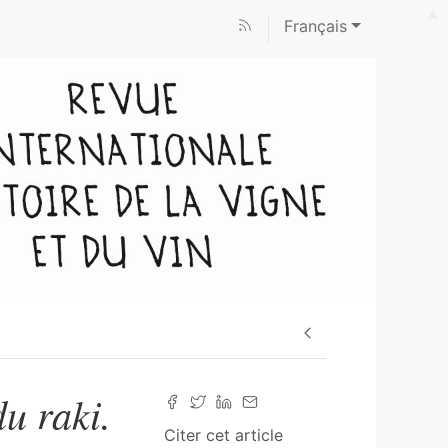
Français
u raki.
Citer cet article