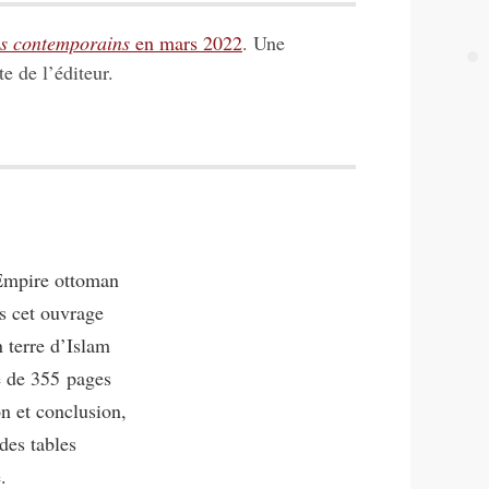
es contemporains
en mars 2022
. Une
te de l’éditeur.
’Empire ottoman
s cet ouvrage
n terre d’Islam
e de 355 pages
on et conclusion,
des tables
.