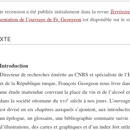
te recension a été publiée initialement dans la revue
Territoir
sentation de l’ouvrage de Fr. Georgeon
est disponible sur le si
XTE
Introduction
Directeur de recherches émérite au CNRS et spécialiste de l
et de la République turque, François Georgeon nous livre dan
une étude inattendue couvrant la place du vin et de l’alcool e
e
dans la société ottomane du
xvi
siècle à nos jours. L’ouvrag
est divisé en six chapitres auxquels s’ajoutent, aux introducti
un épilogue, un glossaire, une bibliographie sommaire suivie 
d’illustrations, des cartes et graphiques et d’un index fort utile