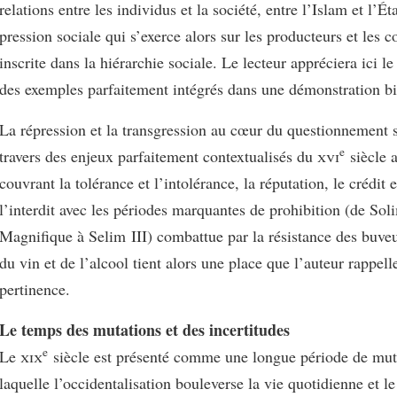
relations entre les individus et la société, entre l’Islam et l’Ét
pression sociale qui s’exerce alors sur les producteurs et les
inscrite dans la hiérarchie sociale. Le lecteur appréciera ici l
des exemples parfaitement intégrés dans une démonstration bi
La répression et la transgression au cœur du questionnement 
e
travers des enjeux parfaitement contextualisés du
xvi
siècle 
couvrant la tolérance et l’intolérance, la réputation, le crédit et
l’interdit avec les périodes marquantes de prohibition (de Sol
Magnifique à Selim III) combattue par la résistance des buve
du vin et de l’alcool tient alors une place que l’auteur rappell
pertinence.
Le temps des mutations et des incertitudes
e
Le
xix
siècle est présenté comme une longue période de mut
laquelle l’occidentalisation bouleverse la vie quotidienne et le