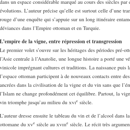
dans un espace considérable marqué au cours des siècles par 
évolutions. L’auteur précise qu’elle est surtout celle d’une tran
rouge d’une enquête qui s’appuie sur un long itinéraire entam
déviances dans l’Empire ottoman et en Turquie.
L’empire de la vigne, entre répression et transgression
Le premier volet s’ouvre sur les héritages des périodes pré-o
l’Asie centrale à l’Anatolie, une longue histoire a porté une vé
vinicole imprégnant cultures et traditions. La naissance puis l
l’espace ottoman participent à de nouveaux contacts entre d
ancrées dans la civilisation de la vigne et du vin sans que l’
l’Islam ne change profondément cet équilibre. Partout, la vig
e
vin triomphe jusqu’au milieu du
xvi
siècle.
L’auteur dresse ensuite le tableau du vin et de l’alcool dans la
e
e
ottomane du
xv
siècle au
xviii
siècle. Le récit très argumen