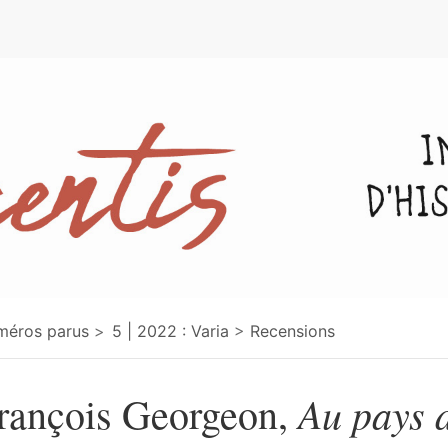
e
méros parus
5 | 2022 : Varia
Recensions
Au pays d
rançois Georgeon,