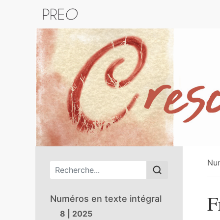
Retour au catalogue de la plateform
Nu
Menu principal
F
Numéros en texte intégral
8 | 2025