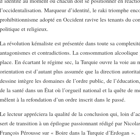
d’identité au moment où chacun doit se positionner en réactio
l’occidentalisation. Marqueur d’identité, le raki triomphe enc
prohibitionnisme adopté en Occident ravive les tenants du con
politique et religieux.
La révolution kémaliste est présentée dans toute sa complexité
antagonismes et contradictions. La consommation alcoolique 
place. En écartant le régime sec, la Turquie ouvre la voie au
orientation est d’autant plus assumée que la direction autorita
dessine intègre les domaines de l’ordre public, de l’éducation
de la santé dans un État où l’orgueil national et la quête de m
mêlent à la refondation d’un ordre inscrit dans le passé.
Le lecteur appréciera la qualité de la conclusion qui, loin d’a
sert de transition à un épilogue passionnant rédigé par Nicolas
François Pérousse sur « Boire dans la Turquie d’Erdogan ».