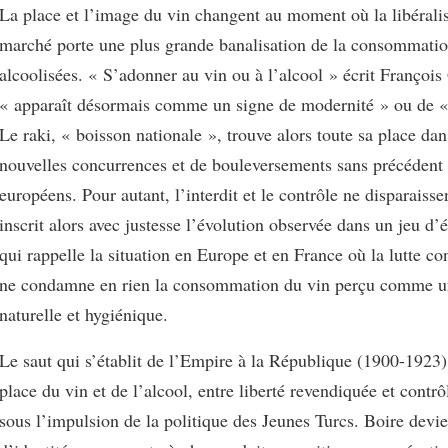
La place et l’image du vin changent au moment où la libérali
marché porte une plus grande banalisation de la consommatio
alcoolisées. « S’adonner au vin ou à l’alcool » écrit Françoi
« apparaît désormais comme un signe de modernité » ou de « 
Le raki, « boisson nationale », trouve alors toute sa place da
nouvelles concurrences et de bouleversements sans précédent
européens. Pour autant, l’interdit et le contrôle ne disparaisse
inscrit alors avec justesse l’évolution observée dans un jeu d’
qui rappelle la situation en Europe et en France où la lutte co
ne condamne en rien la consommation du vin perçu comme u
naturelle et hygiénique.
Le saut qui s’établit de l’Empire à la République (1900-1923)
place du vin et de l’alcool, entre liberté revendiquée et contr
sous l’impulsion de la politique des Jeunes Turcs. Boire devi