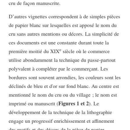
cru de façon manuscrite.
D’autres vignettes correspondent à de simples pièces
de papier blanc sur lesquelles est apposé le nom du
cru sans autres mentions ou décors. La simplicité de
ces documents est une constante durant toute la
e
première moitié du XIX
siècle où le commerce
utilise abondamment la technique du passe-partout
polyvalent à compléter par le commerçant. Les
bordures sont souvent arrondies, les couleurs sont les
déclinés de bleu et d'or sur fond blanc. Au centre est
mentionné le nom du cru ou du village ; le nom est
Figures 1 et 2
imprimé ou manuscrit (
). Le
développement de la technique de la lithographie
engage un progressif enrichissement et affinement
des motifs et des décors de la pièce de papier.