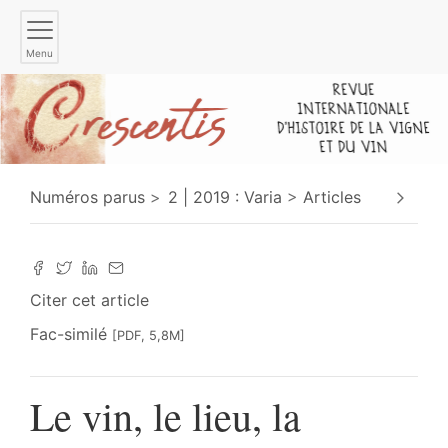
Menu
Numéros parus
2 | 2019 : Varia
Articles
Citer cet article
Fac-similé
[PDF, 5,8M]
Le vin, le lieu, la