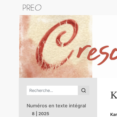
Retour au catalogue de la plateform
Menu principal
K
Numéros en texte intégral
8 | 2025
Kar