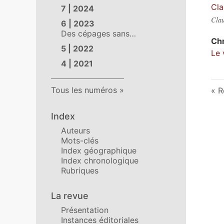
Cla
7 | 2024
Clau
6 | 2023
Des cépages sans…
Ch
5 | 2022
Le 
4 | 2021
Tous les numéros
R
Index
Auteurs
Mots-clés
Index géographique
Index chronologique
Rubriques
La revue
Présentation
Instances éditoriales