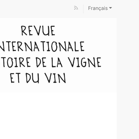
Français