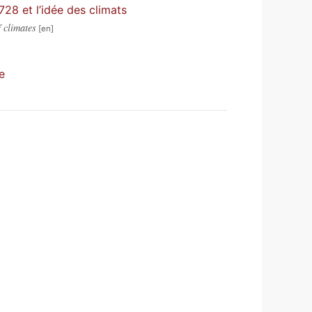
28 et l’idée des climats
 climates
e