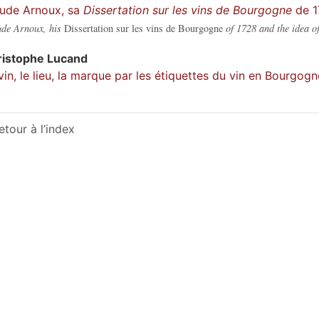
ude Arnoux, sa
Dissertation sur les vins de Bourgogne
de 17
de Arnoux, his
Dissertation sur les vins de Bourgogne
of 1728 and the idea of
ristophe
Lucand
vin, le lieu, la marque par les étiquettes du vin en Bourgogn
etour à l’index