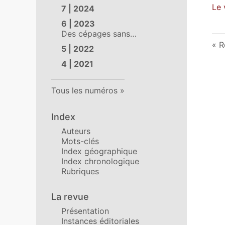
Le 
7 | 2024
6 | 2023
Des cépages sans…
R
5 | 2022
4 | 2021
Tous les numéros
Index
Auteurs
Mots-clés
Index géographique
Index chronologique
Rubriques
La revue
Présentation
Instances éditoriales