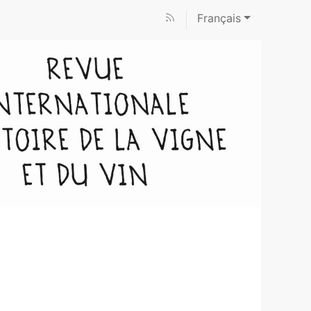
Français