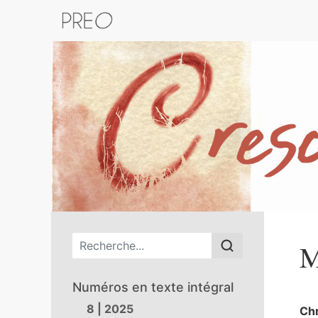
Retour au catalogue de la plateform
Menu principal
M
Numéros en texte intégral
8 | 2025
Ch