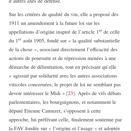
d’autres axes de défense.
Sur les critères de qualité du vin, elle a proposé dès
1911 un amendement à la future loi sur les
er
appellations d’origine inspiré de l’article 1
de celle
er
du 1
août 1905, fondé sur « la qualité substantielle
de la chose », associant directement l’efficacité des
actions de poursuite et de répression menées à une
démarche de délimitation, tout en précisant qu’elle
« agissait par solidarité avec les autres associations
viticoles concernées, le projet de loi ne semblant pas
devoir intéresser le Midi »
23
. Après de vifs débats
parlementaires, les bourguignons, et notamment le
député Etienne Camuzet, s’opposent à cette
approche, lui préférant celle, finalement soutenue par
la FAV fondée sur « l’origine et l’usage » et adoptée