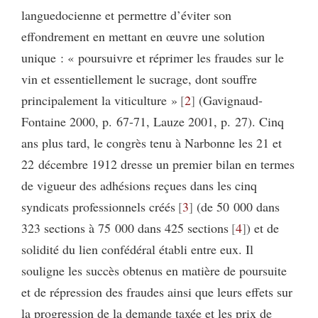
languedocienne et permettre d’éviter son
effondrement en mettant en œuvre une solution
unique : « poursuivre et réprimer les fraudes sur le
vin et essentiellement le sucrage, dont souffre
principalement la viticulture »
2
(Gavignaud-
Fontaine 2000, p. 67-71, Lauze 2001, p. 27). Cinq
ans plus tard, le congrès tenu à Narbonne les 21 et
22 décembre 1912 dresse un premier bilan en termes
de vigueur des adhésions reçues dans les cinq
syndicats professionnels créés
3
(de 50 000 dans
323 sections à 75 000 dans 425 sections
4
) et de
solidité du lien confédéral établi entre eux. Il
souligne les succès obtenus en matière de poursuite
et de répression des fraudes ainsi que leurs effets sur
la progression de la demande taxée et les prix de