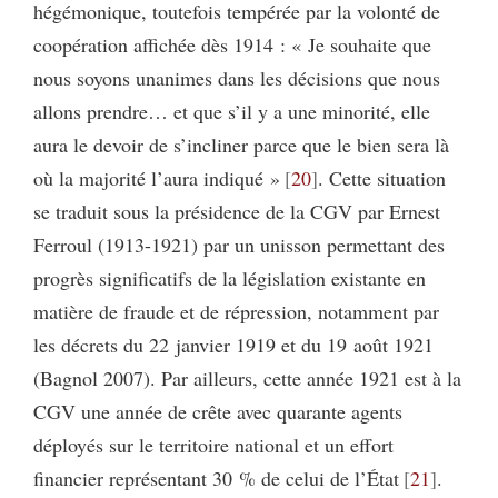
hégémonique, toutefois tempérée par la volonté de
coopération affichée dès 1914 : « Je souhaite que
nous soyons unanimes dans les décisions que nous
allons prendre… et que s’il y a une minorité, elle
aura le devoir de s’incliner parce que le bien sera là
où la majorité l’aura indiqué »
20
. Cette situation
se traduit sous la présidence de la CGV par Ernest
Ferroul (1913-1921) par un unisson permettant des
progrès significatifs de la législation existante en
matière de fraude et de répression, notamment par
les décrets du 22 janvier 1919 et du 19 août 1921
(Bagnol 2007). Par ailleurs, cette année 1921 est à la
CGV une année de crête avec quarante agents
déployés sur le territoire national et un effort
financier représentant 30 % de celui de l’État
21
.