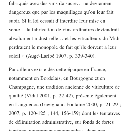
fabriqués avec des vins de sucre… ne deviennent
dangereux que par les maquillages qu’on leur fait
subir. Si la loi cessait d’interdire leur mise en
vente… la fabrication de vins ordinaires deviendrait
absolument industrielle… et les viticulteurs du Midi
perdraient le monopole de fait qu’ils doivent à leur
soleil » (Augé-Laribé 1907, p. 339-340).
Par ailleurs existe dès cette époque en France,
notamment en Bordelais, en Bourgogne et en
Champagne, une tradition ancienne de viticulture de
qualité (Vidal 2001, p. 22-42), présente également
en Languedoc (Gavignaud-Fontaine 2000, p. 21-29 ;
2007, p. 120-125 ; 144, 156-159) dont les tentatives
de délimitation administrative, sur fonds de fortes
tensions, notamment champenoises, dans une