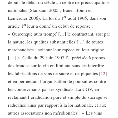
depuis le début du siècle au centre de préoccupations
nationales (Stanziani 2005 ; Bauer Bonin et
er
Lemercier 2006). La loi du 1
août 1905, dans son
er
article 1
leur a donné un début de réponse :
« Quiconque aura trompé […] le contractant, soit par
la nature, les qualités substantielles […] de toutes
marchandises ; soit sur leur espèce ou leur origine
[…] ». Celle du 29 juin 1907 l’a précisée à propos
des fraudes sur le vin en limitant sans les interdire
les fabrications de vins de sucre et de piquettes
12
et en permettant l’organisation de poursuites contre
les contrevenants par les syndicats. La CGV, en
réclamant l’éradication pure et simple du sucrage se
radicalise ainsi par rapport à la loi nationale, et aux
autres associations non méridionales : « Les vins