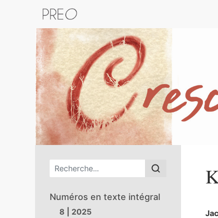
Retour au catalogue de la plateform
Menu principal
K
Numéros en texte intégral
8 | 2025
Ja