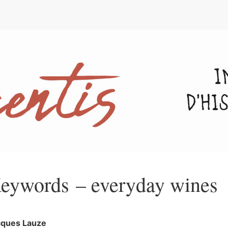
e
eywords – everyday wines
cques
Lauze