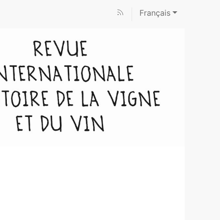
Français