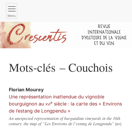
Menu
Mots-clés – Couchois
Florian
Mourey
Une représentation inattendue du vignoble
e
bourguignon au
xvi
siècle : la carte des « Environs
de l’estang de Longpendu »
An unexpected representation of burgundian vineyards in the 16th
century: the map of “Les Environs de l’estang de Longpendu”