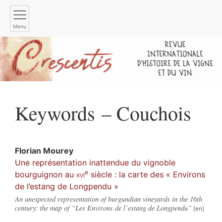
Menu
Keywords – Couchois
Florian
Mourey
Une représentation inattendue du vignoble
e
bourguignon au
xvi
siècle : la carte des « Environs
de l’estang de Longpendu »
An unexpected representation of burgundian vineyards in the 16th
century: the map of “Les Environs de l’estang de Longpendu”