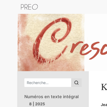
Retour au catalogue de la plateform
Menu principal
K
Numéros en texte intégral
8 | 2025
Je