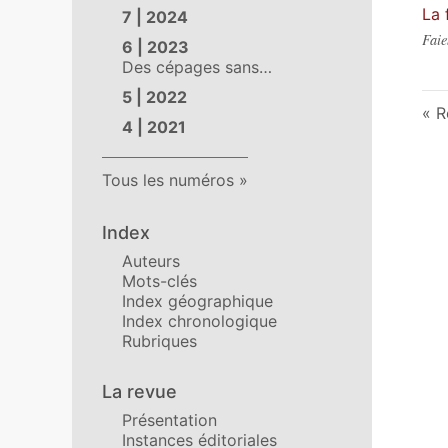
La 
7 | 2024
Faie
6 | 2023
Des cépages sans…
5 | 2022
R
4 | 2021
Tous les numéros
Index
Auteurs
Mots-clés
Index géographique
Index chronologique
Rubriques
La revue
Présentation
Instances éditoriales