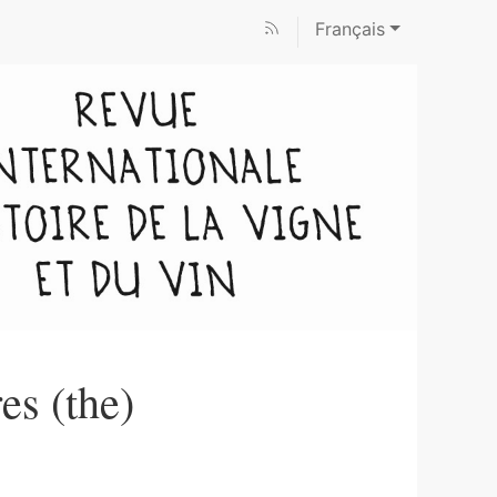
Français
es (the)