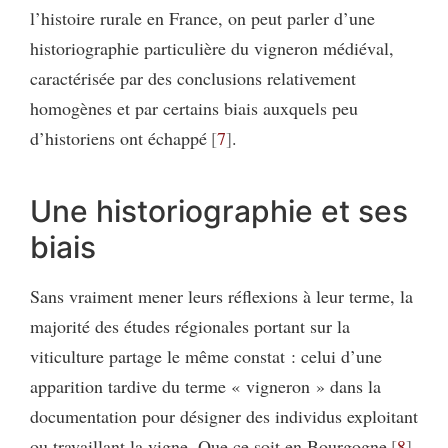
l’histoire rurale en France, on peut parler d’une
historiographie particulière du vigneron médiéval,
caractérisée par des conclusions relativement
homogènes et par certains biais auxquels peu
d’historiens ont échappé
7
.
Une historiographie et ses
biais
Sans vraiment mener leurs réflexions à leur terme, la
majorité des études régionales portant sur la
viticulture partage le même constat : celui d’une
apparition tardive du terme « vigneron » dans la
documentation pour désigner des individus exploitant
ou travaillant la vigne. Que ce soit en Bourgogne
8
,