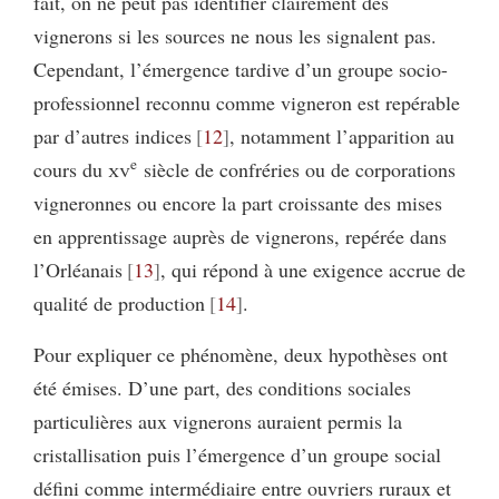
fait, on ne peut pas identifier clairement des
vignerons si les sources ne nous les signalent pas.
Cependant, l’émergence tardive d’un groupe socio-
professionnel reconnu comme vigneron est repérable
par d’autres indices
12
, notamment l’apparition au
e
cours du
xv
siècle de confréries ou de corporations
vigneronnes ou encore la part croissante des mises
en apprentissage auprès de vignerons, repérée dans
l’Orléanais
13
, qui répond à une exigence accrue de
qualité de production
14
.
Pour expliquer ce phénomène, deux hypothèses ont
été émises. D’une part, des conditions sociales
particulières aux vignerons auraient permis la
cristallisation puis l’émergence d’un groupe social
défini comme intermédiaire entre ouvriers ruraux et