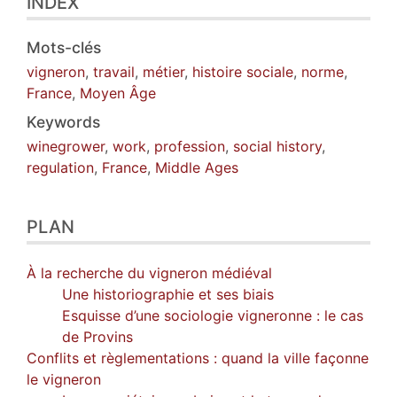
INDEX
Mots-clés
vigneron
,
travail
,
métier
,
histoire sociale
,
norme
,
France
,
Moyen Âge
Keywords
winegrower
,
work
,
profession
,
social history
,
regulation
,
France
,
Middle Ages
PLAN
À la recherche du vigneron médiéval
Une historiographie et ses biais
Esquisse d’une sociologie vigneronne : le cas
de Provins
Conflits et règlementations : quand la ville façonne
le vigneron