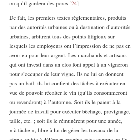
ou qu’il gardera des porcs
24
.
De fait, les premiers textes règlementaires, produits
par des autorités urbaines ou à destination d’autorités
urbaines, arbitrent tous des points litigieux sur
lesquels les employeurs ont l’impression de ne pas en
avoir eu pour leur argent. Les marchands et artisans
qui ont investi dans un clos font appel à un vigneron
pour s’occuper de leur vigne. Ils ne lui en donnent
pas un bail, ils lui confient des tâches à exécuter en
vue de pouvoir récolter le vin (qu’ils consommeront
ou revendront) à l’automne. Soit ils le paient à la
journée de travail pour exécuter bêchage, provignage,
taille, etc. ; soit ils le rémunèrent pour une année,
« à tâche », libre à lui de gérer les travaux de la
vigne, quitte à déléguer certains actes comme on l’a