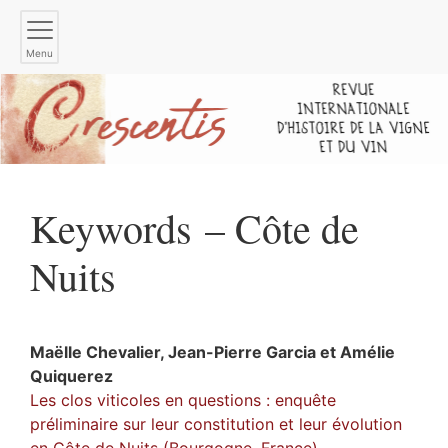
Menu
Keywords – Côte de
Nuits
Maëlle
Chevalier
,
Jean-Pierre
Garcia
et
Amélie
Quiquerez
Les clos viticoles en questions : enquête
préliminaire sur leur constitution et leur évolution
en Côte de Nuits (Bourgogne, France)