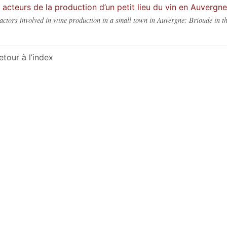
 acteurs de la production d’un petit lieu du vin en Auvergn
actors involved in wine production in a small town in Auvergne: Brioude in t
etour à l’index