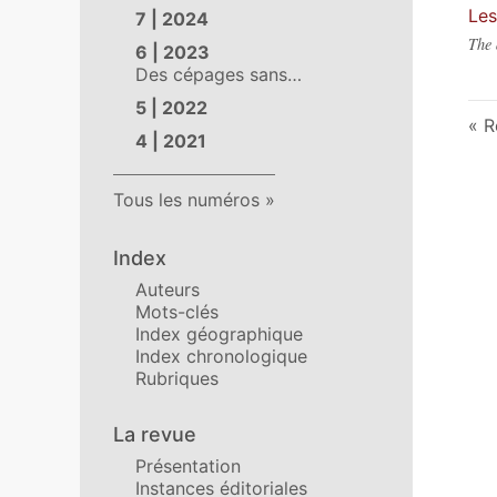
Les
7 | 2024
The 
6 | 2023
Des cépages sans…
5 | 2022
R
4 | 2021
Tous les numéros
Index
Auteurs
Mots-clés
Index géographique
Index chronologique
Rubriques
La revue
Présentation
Instances éditoriales