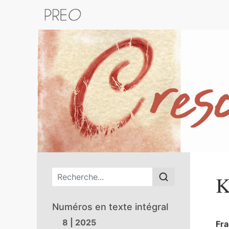
Retour au catalogue de la plateform
Menu principal
K
Numéros en texte intégral
8 | 2025
Fr