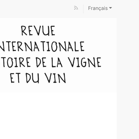
Français