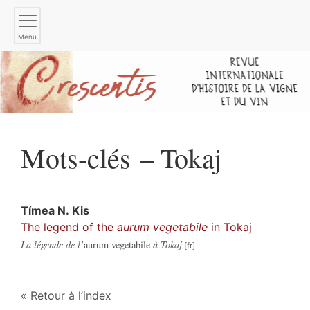
Menu
Mots-clés – Tokaj
Tímea
N. Kis
The legend of the
aurum vegetabile
in Tokaj
La légende de l’
aurum vegetabile
à Tokaj
Retour à l’index