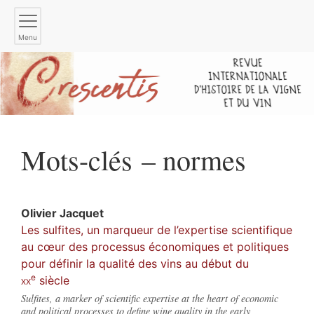
Menu
Mots-clés – normes
Olivier
Jacquet
Les sulfites, un marqueur de l’expertise scientifique
au cœur des processus économiques et politiques
pour définir la qualité des vins au début du
e
xx
siècle
Sulfites, a marker of scientific expertise at the heart of economic
and political processes to define wine quality in the early