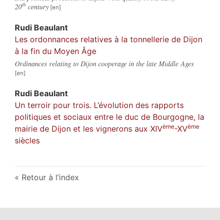
th
20
century
Rudi
Beaulant
Les ordonnances relatives à la tonnellerie de Dijon
à la fin du Moyen Âge
Ordinances relating to Dijon cooperage in the late Middle Ages
Rudi
Beaulant
Un terroir pour trois. L’évolution des rapports
politiques et sociaux entre le duc de Bourgogne, la
ème
ème
mairie de Dijon et les vignerons aux XIV
-XV
siècles
Retour à l’index