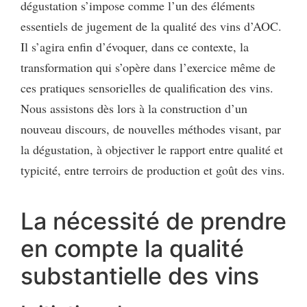
dégustation s’impose comme l’un des éléments
essentiels de jugement de la qualité des vins d’AOC.
Il s’agira enfin d’évoquer, dans ce contexte, la
transformation qui s’opère dans l’exercice même de
ces pratiques sensorielles de qualification des vins.
Nous assistons dès lors à la construction d’un
nouveau discours, de nouvelles méthodes visant, par
la dégustation, à objectiver le rapport entre qualité et
typicité, entre terroirs de production et goût des vins.
La nécessité de prendre
en compte la qualité
substantielle des vins