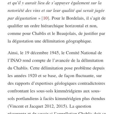
et qu’il y aurait lieu de s’appuyer également sur la
notoriété des vins et sur leur qualité qui serait jugée
par dégustation
»
10
. Pour le Bordelais, il s’agit de
qualifier un ordre hiérarchique horizontal et non,
comme pour Chablis et le Beaujolais, de justifier par
la dégustation une délimitation géographique.
Ainsi, le 19 décembre 1945, le Comité National de
l’INAO rend compte de l’avancée de la délimitation
du Chablis. Cette délimitation pose problème depuis
les années 1920 et se base, de façon fluctuante, sur
des rapports d’expertises géologiques contradictoires
confrontant les sous-sols kimméridgiens aux sous-
sols portlandiens à faciès kimméridgien plus étendus
(Vincent et Jacquet 2012, 2015). La question
récurrente et de savoir si l’appellation Chablis doit se