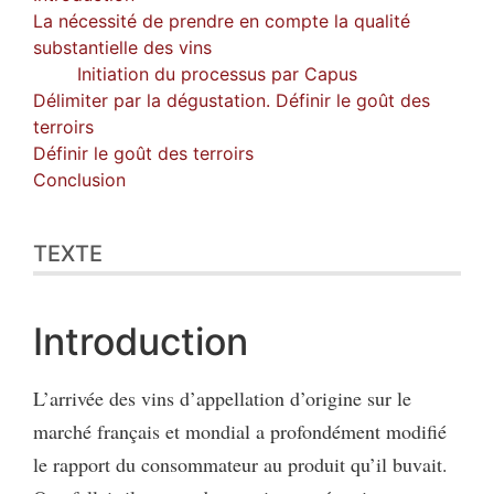
Illustrations
La nécessité de prendre en compte la qualité
Citer cet article
substantielle des vins
Auteur
Initiation du processus par Capus
Délimiter par la dégustation. Définir le goût des
terroirs
Définir le goût des terroirs
Conclusion
TEXTE
Introduction
L’arrivée des vins d’appellation d’origine sur le
marché français et mondial a profondément modifié
le rapport du consommateur au produit qu’il buvait.