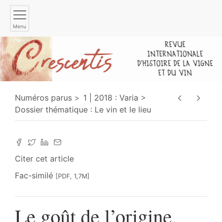
Menu
Numéros parus
1 | 2018 : Varia
Dossier thématique : Le vin et le lieu
Citer cet article
Fac-similé
[PDF, 1,7M]
Le goût de l’origine.