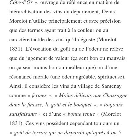
Côte-d’Or
», ouvrage de référence en matière de
hiérarchisation des vins du département, Denis
Morelot n’utilise principalement et avec précision
que des termes ayant trait à la couleur ou au
caractère tactile des vins qu’il déguste (Morelot
1831). L’évocation du goût ou de l’odeur ne relève
que du jugement de valeur (ça sent bon ou mauvais
ou ça sent moins bon ou meilleur que) ou d’une
résonance morale (une odeur agréable, spiritueuse).
Ainsi, il considère les vins du village de Santenay
comme «
fermes
», «
Moins délicats que Chassagne
dans la finesse, le goût et le bouquet
», «
toujours
satisfaisants
» et d’une «
bonne tenue
» (Morelot
1831). Ces vins possèdent cependant toujours un
«
goût de terroir qui ne disparaît qu’après 4 ou 5