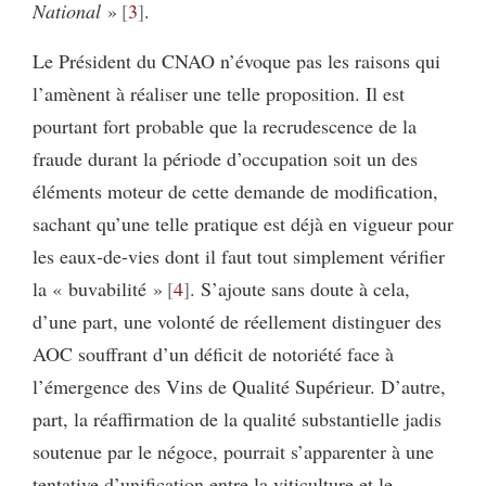
National
»
3
.
Le Président du CNAO n’évoque pas les raisons qui
l’amènent à réaliser une telle proposition. Il est
pourtant fort probable que la recrudescence de la
fraude durant la période d’occupation soit un des
éléments moteur de cette demande de modification,
sachant qu’une telle pratique est déjà en vigueur pour
les eaux-de-vies dont il faut tout simplement vérifier
la « buvabilité »
4
. S’ajoute sans doute à cela,
d’une part, une volonté de réellement distinguer des
AOC souffrant d’un déficit de notoriété face à
l’émergence des Vins de Qualité Supérieur. D’autre,
part, la réaffirmation de la qualité substantielle jadis
soutenue par le négoce, pourrait s’apparenter à une
tentative d’unification entre la viticulture et le