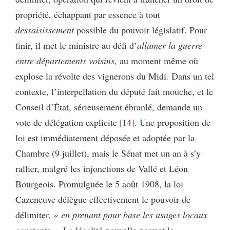
propriété, échappant par essence à tout
dessaisissement
possible du pouvoir législatif. Pour
finir, il met le ministre au défi d’
allumer la guerre
entre départements voisins,
au moment même où
explose la révolte des vignerons du Midi
.
Dans un tel
contexte, l’interpellation du député fait mouche, et le
Conseil d’État, sérieusement ébranlé, demande un
vote de délégation explicite
14
. Une proposition de
loi est immédiatement déposée et adoptée par la
Chambre (9 juillet), mais le Sénat met un an à s’y
rallier, malgré les injonctions de Vallé et Léon
Bourgeois. Promulguée le 5 août 1908, la loi
Cazeneuve délègue effectivement le pouvoir de
délimiter,
« en prenant pour base les usages locaux
constants »
. La légalité nouvelle permet la