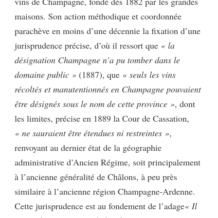
vins de Champagne, fondé dès 1882 par les grandes
maisons. Son action méthodique et coordonnée
parachève en moins d’une décennie la fixation d’une
jurisprudence précise, d’où il ressort que
« la
désignation Champagne n’a pu tomber dans le
domaine public »
(1887), que
« seuls les vins
récoltés et manutentionnés en Champagne pouvaient
être désignés sous le nom de cette province »
, dont
les limites, précise en 1889 la Cour de Cassation,
« ne sauraient être étendues ni restreintes »
,
renvoyant au dernier état de la géographie
administrative d’Ancien Régime, soit principalement
à l’ancienne généralité de Châlons, à peu près
similaire à l’ancienne région Champagne-Ardenne.
Cette jurisprudence est au fondement de l’adage
« Il