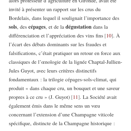
alors professeur d’agriculture en Gironde, avait été
invité à présenter un rapport sur les crus du
Bordelais, dans lequel il soulignait l’importance des
sols
cépages
dégustation
, des
, et de la
dans la
différenciation et l’appréciation des vins fins
10
. À
l’écart des débats dominants sur les fraudes et
falsifications, c’était pratiquer un retour en force aux
classiques de l’œnologie de la lignée Chaptal-Jullien-
Jules Guyot, avec leurs critères distinctifs
fondamentaux : la trilogie cépages-sols-climat, qui
produit « dans chaque cru, un bouquet et une saveur
propres à ce cru » (J. Guyot)
11
. La Société avait
également émis dans le même sens un vœu
concernant l’extension d’une Champagne viticole
spécifique, distincte de la Champagne historique :