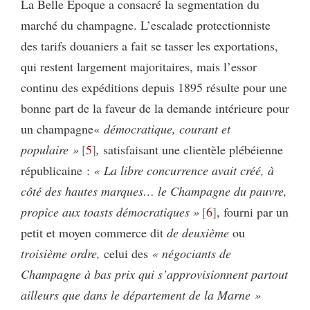
La Belle Époque a consacré la segmentation du
marché du champagne. L’escalade protectionniste
des tarifs douaniers a fait se tasser les exportations,
qui restent largement majoritaires, mais l’essor
continu des expéditions depuis 1895 résulte pour une
bonne part de la faveur de la demande intérieure pour
un champagne«
démocratique, courant et
populaire »
5
,
satisfaisant une clientèle plébéienne
républicaine :
« La libre concurrence avait créé, à
côté des hautes marques… le Champagne du pauvre,
propice aux toasts démocratiques »
6
, fourni par un
petit et moyen commerce dit
de deuxième
ou
troisième ordre,
celui des
« négociants de
Champagne à bas prix qui s’approvisionnent partout
ailleurs que dans le département de la Marne »