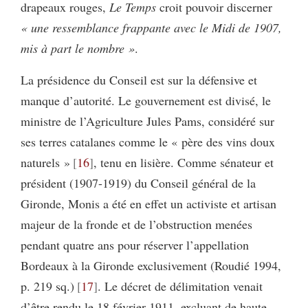
drapeaux rouges,
Le Temps
croit pouvoir discerner
« une ressemblance frappante avec le Midi de 1907,
mis à part le nombre »
.
La présidence du Conseil est sur la défensive et
manque d’autorité. Le gouvernement est divisé, le
ministre de l’Agriculture Jules Pams, considéré sur
ses terres catalanes comme le « père des vins doux
naturels »
16
, tenu en lisière. Comme sénateur et
président (1907-1919) du Conseil général de la
Gironde, Monis a été en effet un activiste et artisan
majeur de la fronde et de l’obstruction menées
pendant quatre ans pour réserver l’appellation
Bordeaux à la Gironde exclusivement (Roudié 1994,
p. 219 sq.)
17
. Le décret de délimitation venait
d’être rendu le 18 février 1911, excluant de haute