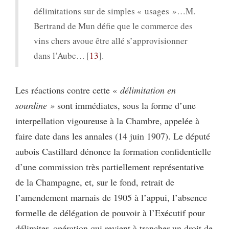
délimitations sur de simples « usages »…M.
Bertrand de Mun défie que le commerce des
vins chers avoue être allé s’approvisionner
dans l’Aube…
13
.
Les réactions contre cette «
délimitation en
sourdine »
sont immédiates, sous la forme d’une
interpellation vigoureuse à la Chambre, appelée à
faire date dans les annales (14 juin 1907). Le député
aubois Castillard dénonce la formation confidentielle
d’une commission très partiellement représentative
de la Champagne, et, sur le fond, retrait de
l’amendement marnais de 1905 à l’appui, l’absence
formelle de délégation de pouvoir à l’Exécutif pour
délimiter, opération qui revient à trancher un droit de