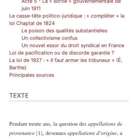
Acte 5 - La «
sortie
» gouvernementale de
juin 1911
Le casse-tête politico-juridique : «
compléter
» la
loi Chaptal de 1824
Le poison des qualités substantielles
Un collectivisme confus
Un nouvel essor du droit syndical en France
Loi de pacification ou de discorde garantie ?
La loi de 1927 : «
Il faut armer les tribunaux
»
(É.
Barthe)
Principales sources
TEXTE
Pendant trente ans, la question des
appellations de
provenance
1
, devenues
appellations d’origine
, a