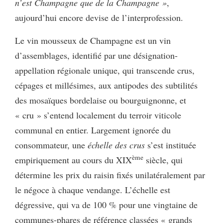
n’est Champagne que de la Champagne »
,
aujourd’hui encore devise de l’interprofession.
Le vin mousseux de Champagne est un vin
d’assemblages, identifié par une désignation-
appellation régionale unique, qui transcende crus,
cépages et millésimes, aux antipodes des subtilités
des mosaïques bordelaise ou bourguignonne, et
« cru » s’entend localement du terroir viticole
communal en entier. Largement ignorée du
consommateur, une
échelle des crus
s’est instituée
ème
empiriquement au cours du XIX
siècle, qui
détermine les prix du raisin fixés unilatéralement par
le négoce à chaque vendange. L’échelle est
dégressive, qui va de 100 % pour une vingtaine de
communes-phares de référence classées « grands