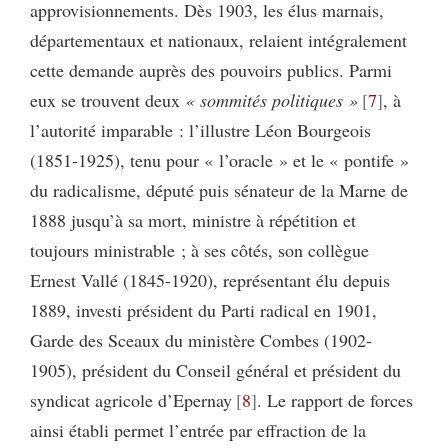
approvisionnements. Dès 1903, les élus marnais,
départementaux et nationaux, relaient intégralement
cette demande auprès des pouvoirs publics. Parmi
eux se trouvent deux
« sommités politiques »
7
, à
l’autorité imparable : l’illustre Léon Bourgeois
(1851-1925), tenu pour « l’oracle » et le « pontife »
du radicalisme, député puis sénateur de la Marne de
1888 jusqu’à sa mort, ministre à répétition et
toujours ministrable ; à ses côtés, son collègue
Ernest Vallé (1845-1920), représentant élu depuis
1889, investi président du Parti radical en 1901,
Garde des Sceaux du ministère Combes (1902-
1905), président du Conseil général et président du
syndicat agricole d’Epernay
8
. Le rapport de forces
ainsi établi permet l’entrée par effraction de la