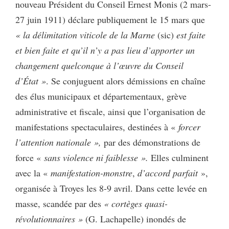
nouveau Président du Conseil Ernest Monis (2 mars-
27 juin 1911) déclare publiquement le 15 mars que
« la délimitation viticole de la Marne
(sic)
est faite
et bien faite et qu’il n’y a pas lieu d’apporter un
changement quelconque à l’œuvre du Conseil
d’État »
. Se conjuguent alors démissions en chaîne
des élus municipaux et départementaux, grève
administrative et fiscale, ainsi que l’organisation de
manifestations spectaculaires, destinées à «
forcer
l’attention nationale »,
par des démonstrations de
force «
sans violence ni faiblesse ».
Elles culminent
avec la «
manifestation-monstre
,
d’accord parfait
»,
organisée à Troyes les 8-9 avril. Dans cette levée en
masse, scandée par des
« cortèges quasi-
révolutionnaires »
(G. Lachapelle) inondés de