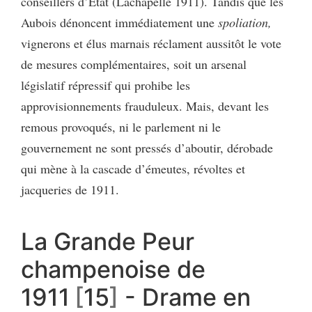
conseillers d’État (Lachapelle 1911). Tandis que les
Aubois dénoncent immédiatement une
spoliation,
vignerons et élus marnais réclament aussitôt le vote
de mesures complémentaires, soit un arsenal
législatif répressif qui prohibe les
approvisionnements frauduleux. Mais, devant les
remous provoqués, ni le parlement ni le
gouvernement ne sont pressés d’aboutir, dérobade
qui mène à la cascade d’émeutes, révoltes et
jacqueries de 1911.
La Grande Peur
champenoise de
1911
15
- Drame en