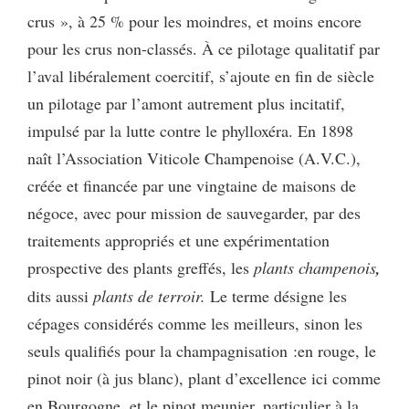
crus », à 25 % pour les moindres, et moins encore
pour les crus non-classés. À ce pilotage qualitatif par
l’aval libéralement coercitif, s’ajoute en fin de siècle
un pilotage par l’amont autrement plus incitatif,
impulsé par la lutte contre le phylloxéra. En 1898
naît l’Association Viticole Champenoise (A.V.C.),
créée et financée par une vingtaine de maisons de
négoce, avec pour mission de sauvegarder, par des
traitements appropriés et une expérimentation
prospective des plants greffés, les
plants champenois
,
dits aussi
plants de terroir.
Le terme désigne les
cépages considérés comme les meilleurs, sinon les
seuls qualifiés pour la champagnisation :en rouge, le
pinot noir (à jus blanc), plant d’excellence ici comme
en Bourgogne, et le pinot meunier, particulier à la