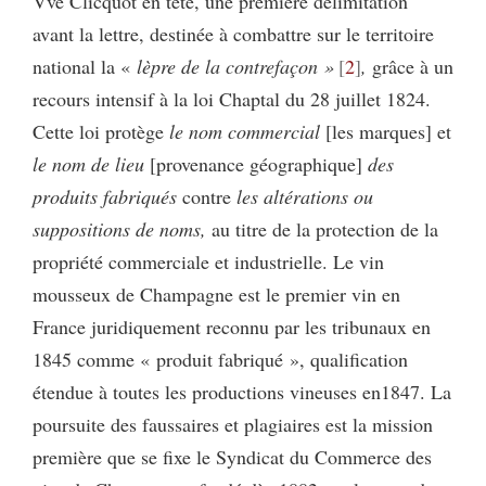
Vve Clicquot en tête, une première délimitation
avant la lettre, destinée à combattre sur le territoire
national la «
lèpre de la contrefaçon »
2
,
grâce à un
recours intensif à la loi Chaptal du 28 juillet 1824.
Cette loi protège
le nom commercial
[les marques] et
le nom de lieu
[provenance géographique]
des
produits fabriqués
contre
les altérations ou
suppositions de noms,
au titre de la protection de la
propriété commerciale et industrielle. Le vin
mousseux de Champagne est le premier vin en
France juridiquement reconnu par les tribunaux en
1845 comme « produit fabriqué », qualification
étendue à toutes les productions vineuses en1847. La
poursuite des faussaires et plagiaires est la mission
première que se fixe le Syndicat du Commerce des