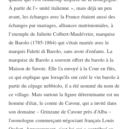
À partir de l'« unité italienne », mais déjà un peu
avant, les échanges avec la France étaient aussi des
échanges par mariages, alliances matrimoniales, à
l’exemple de Juliette Colbert-Maulévrier, marquise
de Barolo (1785-1864) qui s'était mariée avec le
marquis Faletti di Barolo, sans avoir d'enfants. La
marquise de Barolo a souvent offert du barolo à la
Maison de Savoie. Elle l'a envoyé à la Cour en fûts,
ce qui explique que lorsqu'ils ont créé le vin barolo à
partir du cépage nebbiolo, il a été nommé du nom de
ce village. Mais surtout la figure déterminante est un
homme d'état, le comte de Cavour, qui a invité dans
son domaine – Grinzane de Cavour près d'Alba –
l'œonologue commerçant-négociant français Louis
Oudart. Apparemment, c'est lui qui a contribué au