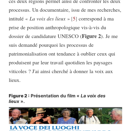
ces deux régions permet ainsi de confronter les deux
processus. Un documentaire, issu de mes recherches,
intitulé «
La voix des
lieux
»
5
correspond à ma
prise de position anthropologique vis-à-vis du
Figure 2
dossier de candidature UNESCO (
). Je me
suis demandé pourquoi les processus de
patrimonialisation ont tendance à oublier ceux qui
produisent par leur travail quotidien les paysages
viticoles ? J'ai ainsi cherché à donner la voix aux
lieux.
Figure 2 :
Présentation du film «
La voix des
lieux
».