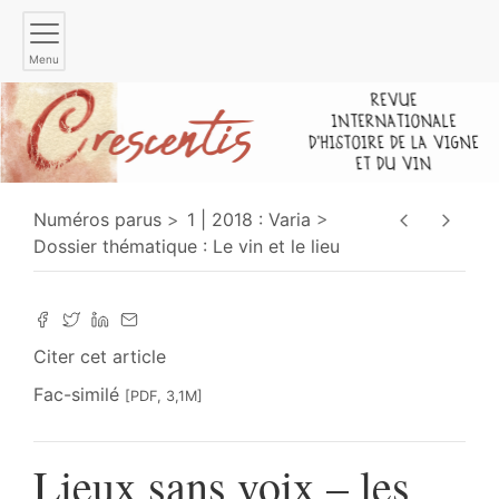
Menu
Numéros parus
1 | 2018 : Varia
Dossier thématique : Le vin et le lieu
Citer cet article
Fac-similé
[PDF, 3,1M]
Lieux sans voix – les