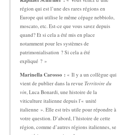
région qui est l’une des rares régions en
Europe qui utilise le même cépage nebbiolo,
moscato, etc. Est-ce que vous savez depuis
quand? Et si cela a été mis en place
notamment pour les systèmes de
patrimonialisation ? Si cela a été
expliqué ? »
Marinella Carosso :
« Il y a un collègue qui
vient de publier dans la revue
Territoire du
vin
, Luca Bonardi, une histoire de la
viticulture italienne depuis l'« unité
italienne ». Elle est très utile pour répondre à
votre question. D’abord, l’histoire de cette
région, comme d’autres régions italiennes, se