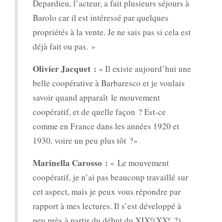
Depardieu, l’acteur, a fait plusieurs séjours à
Barolo car il est intéressé par quelques
propriétés à la vente. Je ne sais pas si cela est
déjà fait ou pas. »
Olivier Jacquet :
« Il existe aujourd’hui une
belle coopérative à Barbaresco et je voulais
savoir quand apparaît le mouvement
coopératif, et de quelle façon ? Est-ce
comme en France dans les années 1920 et
1930, voire un peu plus tôt ?»
Marinella Carosso :
« Le mouvement
coopératif, je n’ai pas beaucoup travaillé sur
cet aspect, mais je peux vous répondre par
rapport à mes lectures. Il s’est développé à
e
e
peu près à partir du début du XIX
(XX
?)