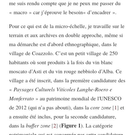
me suis rendu compte que je ne peux me passer du
« macro » car j’éprouve le besoin« d’encadrer ».
Pour ce qui est de la micro-échelle, je travaille sur le
terrain et aux archives en double approche, même si
ma démarche est d'abord ethnographique, dans le
village de Coazzolo. C’est un petit village de 250
habitants où sont produits à la fois du vin blanc
moscato d’Asti et du vin rouge nebbiolo d’Alba. Ce
village a été inscrit, dans la première candidature des
«
Paysages Culturels Viticoles Langhe-Roero e
Monferrato
» au patrimoine mondial de l'UNESCO
de 2012 (qui n’a pas abouti), dans la
core zone
1
et
a ensuite été inclus, pour la seconde candidature,
Figure 1
dans la
buffer zone
2
(
). La catégorie
patrimoniale qui est concernée par cette candidature