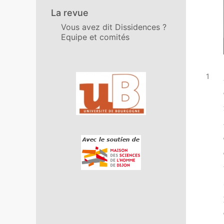
La revue
Vous avez dit Dissidences ?
Equipe et comités
Affiliations/partenaires