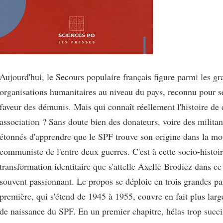
Aujourd'hui, le Secours populaire français figure parmi les gr
organisations humanitaires au niveau du pays, reconnu pour se
faveur des démunis. Mais qui connaît réellement l'histoire de 
association ? Sans doute bien des donateurs, voire des militan
étonnés d'apprendre que le SPF trouve son origine dans la m
communiste de l'entre deux guerres. C'est à cette socio-histoi
transformation identitaire que s'attelle Axelle Brodiez dans ce 
souvent passionnant. Le propos se déploie en trois grandes pa
première, qui s'étend de 1945 à 1955, couvre en fait plus lar
de naissance du SPF. En un premier chapitre, hélas trop succ