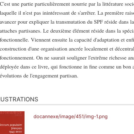
C'est une partie particulièrement nourrie par la littérature soc
laquelle il n'est pas inintéressant de s'arrêter. La première rai
avancer pour expliquer la transmutation du SPF réside dans la
attaches partisanes. Le deuxième élément réside dans la spéci
fonctionnelle. Viennent ensuite la capacité d'adaptation et enfi
construction d'une organisation ancrée localement et décentra
fonctionnement. On ne saurait souligner l'extrême richesse an
déployée dans ce livre, qui fonctionne in fine comme un bon 
évolutions de l'engagement partisan.
LUSTRATIONS
docannexe/image/451/img-1.png