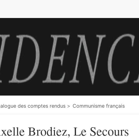
e
alogue des comptes rendus
Communisme français
xelle Brodiez, Le Secours