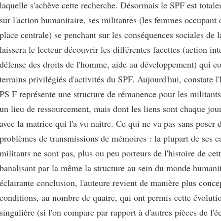
laquelle s'achève cette recherche. Désormais le SPF est total
sur l'action humanitaire, ses militantes (les femmes occupant
place centrale) se penchant sur les conséquences sociales de l
laissera le lecteur découvrir les différentes facettes (action int
défense des droits de l'homme, aide au développement) qui con
terrains privilégiés d'activités du SPF. Aujourd'hui, constate l'
PS F représente une structure de rémanence pour les militan
un lieu de ressourcement, mais dont les liens sont chaque jou
avec la matrice qui l'a vu naître. Ce qui ne va pas sans poser 
problèmes de transmissions de mémoires : la plupart de ses c
militants ne sont pas, plus ou peu porteurs de l'histoire de cett
banalisant par la même la structure au sein du monde humani
éclairante conclusion, l'auteure revient de manière plus concep
conditions, au nombre de quatre, qui ont permis cette évoluti
singulière (si l'on compare par rapport à d'autres pièces de l'