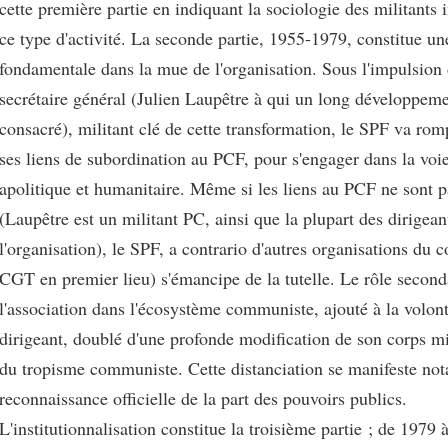
cette première partie en indiquant la sociologie des militants
ce type d'activité. La seconde partie, 1955-1979, constitue un
fondamentale dans la mue de l'organisation. Sous l'impulsion
secrétaire général (Julien Laupêtre à qui un long développeme
consacré), militant clé de cette transformation, le SPF va ro
ses liens de subordination au PCF, pour s'engager dans la voie
apolitique et humanitaire. Même si les liens au PCF ne sont p
(Laupêtre est un militant PC, ainsi que la plupart des dirigean
l'organisation), le SPF, a contrario d'autres organisations du 
CGT en premier lieu) s'émancipe de la tutelle. Le rôle second
l'association dans l'écosystème communiste, ajouté à la volon
dirigeant, doublé d'une profonde modification de son corps mil
du tropisme communiste. Cette distanciation se manifeste no
reconnaissance officielle de la part des pouvoirs publics.
L'institutionnalisation constitue la troisième partie ; de 1979 