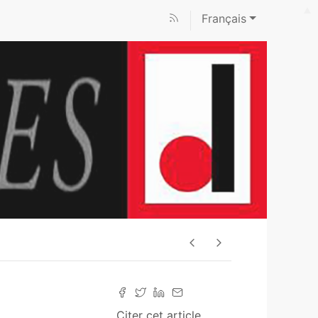
Français
Citer cet article