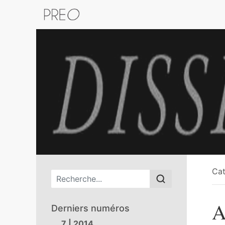
Retour au catalogue de la plateform
Cat
Menu principal
A
Derniers numéros
7 | 2014