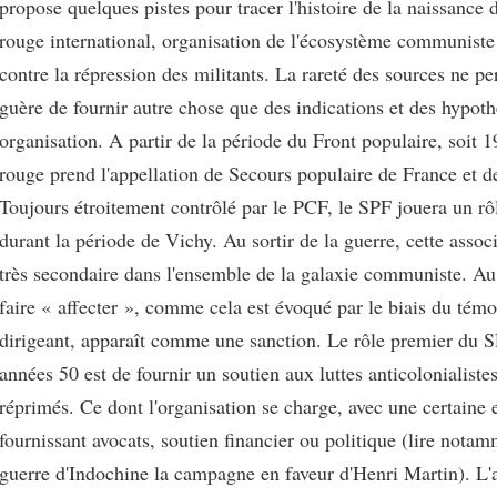
propose quelques pistes pour tracer l'histoire de la naissance
rouge international, organisation de l'écosystème communiste v
contre la répression des militants. La rareté des sources ne p
guère de fournir autre chose que des indications et des hypoth
organisation. A partir de la période du Front populaire, soit 
rouge prend l'appellation de Secours populaire de France et d
Toujours étroitement contrôlé par le PCF, le SPF jouera un r
durant la période de Vichy. Au sortir de la guerre, cette assoc
très secondaire dans l'ensemble de la galaxie communiste. Au
faire « affecter », comme cela est évoqué par le biais du tém
dirigeant, apparaît comme une sanction. Le rôle premier du S
années 50 est de fournir un soutien aux luttes anticolonialistes
réprimés. Ce dont l'organisation se charge, avec une certaine e
fournissant avocats, soutien financier ou politique (lire notam
guerre d'Indochine la campagne en faveur d'Henri Martin). L'