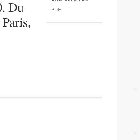
0. Du
PDF
Paris,