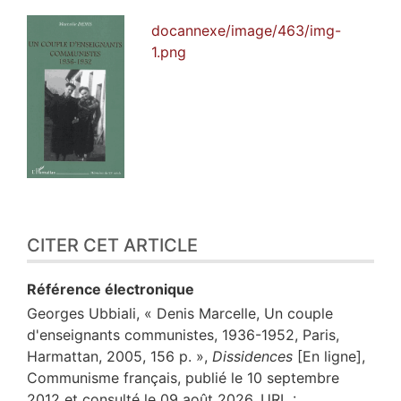
docannexe/image/463/img-
1.png
CITER CET ARTICLE
Référence électronique
Georges
Ubbiali
, « Denis Marcelle, Un couple
d'enseignants communistes, 1936-1952, Paris,
Harmattan, 2005, 156 p. »,
Dissidences
[En ligne],
Communisme français, publié le 10 septembre
2012 et consulté le 09 août 2026. URL :