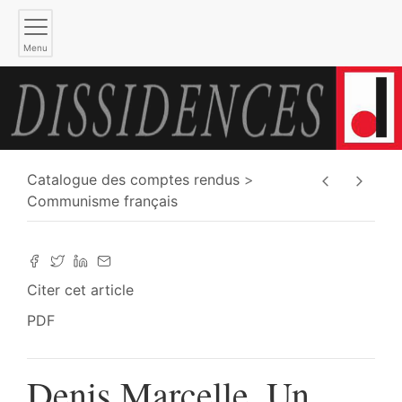
Menu
Catalogue des comptes rendus
Communisme français
Citer cet article
PDF
Denis Marcelle, Un