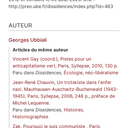
http://preo.ube.fr/dissidences/index.php?id=463
AUTEUR
Georges
Ubbiali
Articles du même auteur
Vincent Gay (coord.), Pistes pour un
anticapitalisme vert, Paris, Syllepse, 2010, 130 p.
Paru dans
Dissidences
,
Écologie, néo-libéralisme
Jean-René Chauvin, Un trotskiste dans l'enfer
nazi. Mauthausen-Auschwitz-Buchenwald (1943-
1945), Paris, Syllepse, 2006, 248 p., préface de
Michel Lequenne.
Paru dans
Dissidences
,
Histoires,
Historiographies
Zak, Pourquoi je suis communiste , Paris,