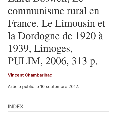
communisme rural en
France. Le Limousin et
la Dordogne de 1920 à
1939, Limoges,
PULIM, 2006, 313 p.
Vincent
Chambarlhac
Article publié le 10 septembre 2012.
Index
INDEX
Texte
Notes