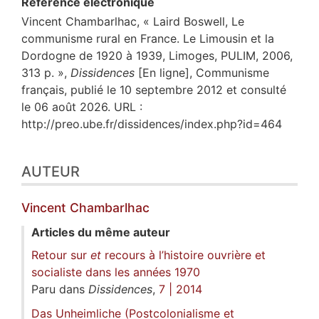
Référence électronique
Vincent
Chambarlhac
, « Laird Boswell, Le
communisme rural en France. Le Limousin et la
Dordogne de 1920 à 1939, Limoges, PULIM, 2006,
313 p. »,
Dissidences
[En ligne], Communisme
français, publié le 10 septembre 2012 et consulté
le 06 août 2026. URL :
http://preo.ube.fr/dissidences/index.php?id=464
AUTEUR
Vincent
Chambarlhac
Articles du même auteur
Retour sur
et
recours à
l’histoire ouvrière et
socialiste dans les années 1970
Paru dans
Dissidences
,
7 | 2014
Das Unheimliche (Postcolonialisme et