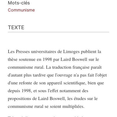
Citer cet article
Mots-clés
Auteur
Communisme
TEXTE
Les Presses universitaires de Limoges publient la
thèse soutenue en 1998 par Laird Boswell sur le
communisme rural. La traduction française paraît
d'autant plus tardive que l'ouvrage n'a pas fait l'objet
d'une refonte de son appareil scientifique, bien que
depuis 1998, et sous l'effet notamment des
propositions de Laird Boswell, les études sur le
communisme rural se soient multipliées.