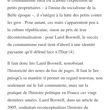
le communisme rural est d'abord l'expression de
petits propriétaires – à l'instar du socialisme de la
Belle époque –, il s'intègre à la lutte des petits contre
les gros . Pour autant, ces traits s'apparentent peu à
la culture républicaine, sinon au prix de leur
décontextualisation : pour Laird Boswell, le succès
du communisme rural tient d'abord à une identité
paysanne qu'il défend face à l'Etat
4
.
Il faut donc lire Laird Boswell, nonobstant
l'historicité des notes de bas de pages. Il faut le lire
puisqu'à sa manière il permet un regard nouveau, non
seulement sur le fait communiste, mais sur la
pratique de l'histoire politique en France ces vingt
dernières années. Laird Boswell, dans un article de
2005, souhaitait reconceptualiser l'histoire du