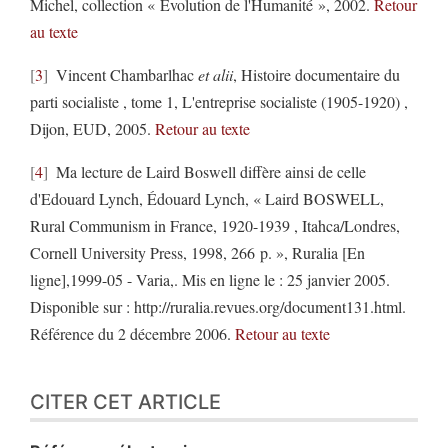
Michel, collection « Evolution de l'Humanité », 2002.
Retour
au texte
3
Vincent Chambarlhac
et alii
, Histoire documentaire du
parti socialiste , tome 1, L'entreprise socialiste (1905-1920) ,
Dijon, EUD, 2005.
Retour au texte
4
Ma lecture de Laird Boswell diffère ainsi de celle
d'Edouard Lynch, Édouard Lynch, « Laird BOSWELL,
Rural Communism in France, 1920-1939 , Itahca/Londres,
Cornell University Press, 1998, 266 p. », Ruralia [En
ligne],1999-05 - Varia,. Mis en ligne le : 25 janvier 2005.
Disponible sur : http://ruralia.revues.org/document131.html.
Référence du 2 décembre 2006.
Retour au texte
CITER CET ARTICLE