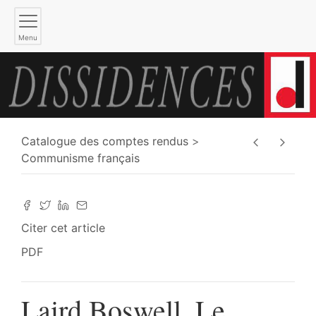
Menu
Catalogue des comptes rendus
Communisme français
Citer cet article
PDF
Laird Boswell, Le