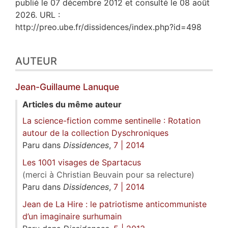
publié le 07 décembre 2012 et consulté le 08 août
2026. URL :
http://preo.ube.fr/dissidences/index.php?id=498
AUTEUR
Jean-Guillaume
Lanuque
Articles du même auteur
La science-fiction comme sentinelle : Rotation
autour de la collection Dyschroniques
Paru dans
Dissidences
,
7 | 2014
Les 1001 visages de Spartacus
(merci à Christian Beuvain pour sa relecture)
Paru dans
Dissidences
,
7 | 2014
Jean de La Hire : le patriotisme anticommuniste
d’un imaginaire surhumain