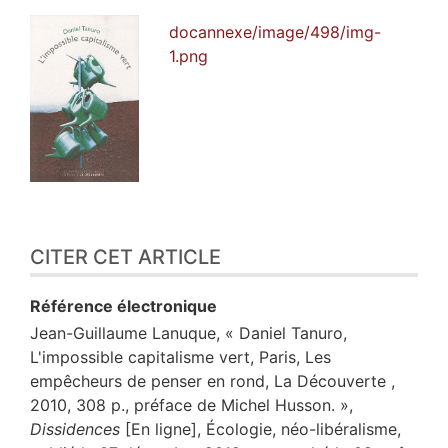
docannexe/image/498/img-
1.png
CITER CET ARTICLE
Référence électronique
Jean-Guillaume
Lanuque
, « Daniel Tanuro,
L'impossible capitalisme vert, Paris, Les
empêcheurs de penser en rond, La Découverte ,
2010, 308 p., préface de Michel Husson. »,
Dissidences
[En ligne], Écologie, néo-libéralisme,