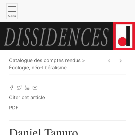
Menu
Catalogue des comptes rendus
Écologie, néo-libéralisme
Citer cet article
PDF
Daniel Tanuro,