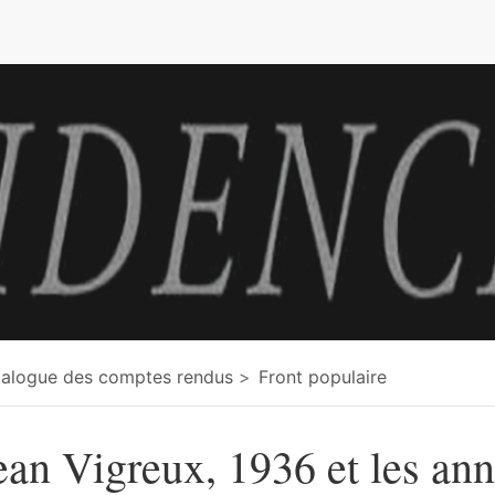
e
alogue des comptes rendus
Front populaire
ean Vigreux, 1936 et les an