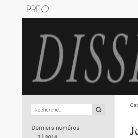
Retour au catalogue de la plateform
Cat
Menu principal
J
Derniers numéros
7 | 2014