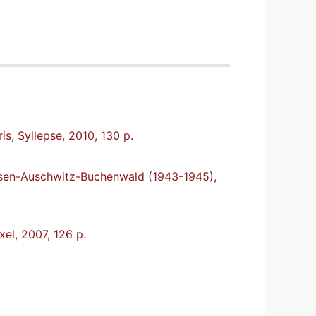
is, Syllepse, 2010, 130 p.
ausen-Auschwitz-Buchenwald (1943-1945),
xel, 2007, 126 p.