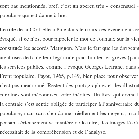
sont pas mentionnés, bref, c’est un aperçu très « consensuel 
populaire qui est donné à lire.
Le rôle de la CGT elle-même dans le cours des évènements es
évoqué, si ce n’est pour rappeler le mot de Jouhaux sur la vic
constituée les accords Matignon. Mais le fait que les dirigeant
aient usés de toute leur légitimité pour limiter les grèves (pa
les services publics, comme l’évoque Georges Lefranc, dans 
Front populaire, Payot, 1965, p.149, bien placé pour observer 
n’est pas mentionné. Restent des photographies et des illustra
certaines sont méconnues, voire inédites. Un livre qui donne 
la centrale s’est sentie obligée de participer à l’anniversaire d
populaire, mais sans s’en donner réellement les moyens, ni a f
pensant sérieusement sa manière de le faire, des images là o
nécessitait de la compréhension et de l’analyse.