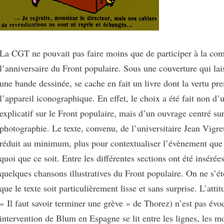
La CGT ne pouvait pas faire moins que de participer à la c
l’anniversaire du Front populaire. Sous une couverture qui lai
une bande dessinée, se cache en fait un livre dont la vertu pre
l’appareil iconographique. En effet, le choix a été fait non d’u
explicatif sur le Front populaire, mais d’un ouvrage centré sur
photographie. Le texte, convenu, de l’universitaire Jean Vigr
réduit au minimum, plus pour contextualiser l’évènement que
quoi que ce soit. Entre les différentes sections ont été insérée
quelques chansons illustratives du Front populaire. On ne s’é
que le texte soit particulièrement lisse et sans surprise. L’att
« Il faut savoir terminer une grève » de Thorez) n’est pas évo
intervention de Blum en Espagne se lit entre les lignes, les m