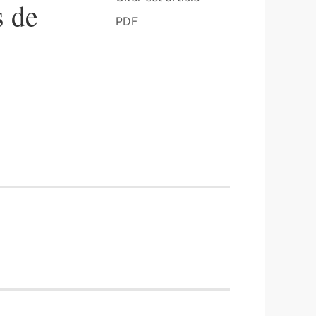
s de
PDF