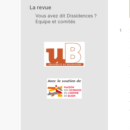
La revue
Vous avez dit Dissidences ?
Equipe et comités
Affiliations/partenaires