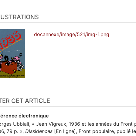
LUSTRATIONS
docannexe/image/521/img-1.png
TER CET ARTICLE
érence électronique
orges
Ubbiali
, « Jean Vigreux, 1936 et les années du Front
6, 79 p. »,
Dissidences
[En ligne], Front populaire, publié 