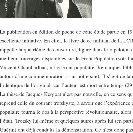
La publication en édition de poche de cette étude parue en 19
excellente initiative. En effet, le livre de ce militant de la LCR
rappelle la quatrième de couverture, figure dans le « peloton 
meilleurs ouvrages disponibles sur le Front Populaire (voir l’a
Vincent Chambarlhac, « Le Front populaire. Remarques bibl
autour d’une commémoration » sur notre site). Il s’agit de la 
l’identique de l’original, car l’auteur est mort entre temps (29 
La thèse de Jacques Kergoat n’est pas nouvelle, en ce sens qu
reprend celle du courant trotskyste, à savoir que l’expérience
populaire tourna le dos à la perspective révolutionnaire, alors
l’était. Trotsky lui-même et quelques autres après lui (en part
Guérin) ont déjà conduits la démonstration. Ce n’est donc pas