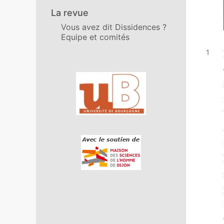
La revue
Vous avez dit Dissidences ?
Equipe et comités
Affiliations/partenaires