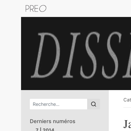
Retour au catalogue de la plateform
Cat
Menu principal
J
Derniers numéros
7 | 2014