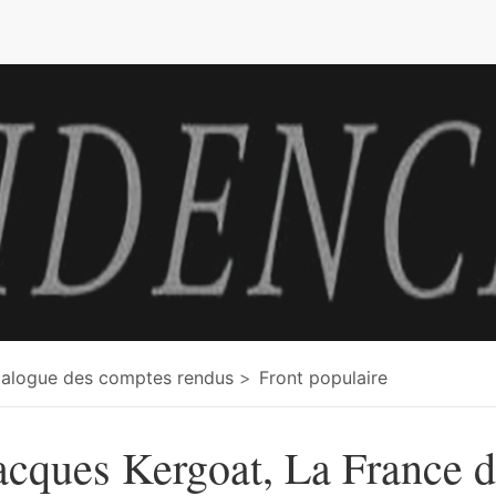
e
alogue des comptes rendus
Front populaire
acques Kergoat, La France d