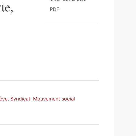
te,
PDF
ève
,
Syndicat
,
Mouvement social