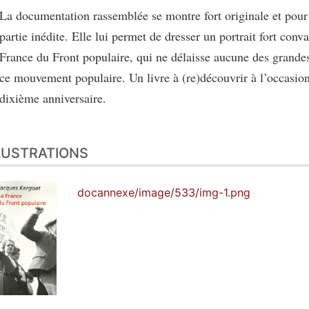
La documentation rassemblée se montre fort originale et pou
partie inédite. Elle lui permet de dresser un portrait fort conv
France du Front populaire, qui ne délaisse aucune des grande
ce mouvement populaire. Un livre à (re)découvrir à l’occasion
dixième anniversaire.
LUSTRATIONS
docannexe/image/533/img-1.png