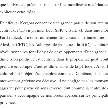
que le livre est précieux, mais sur l’extraordinaire matériau 
expliciter cette thèse.
En effet, si Kergoat concentre une grande partie de son attent
centraux, PCF en premier lieu, SFIO ensuite et, dans une mo
Parti radical, il n’omet nullement des courants nettement moi
Ainsi, la CFTC, les Auberges de jeunesses, la JOC, les minor
révolutionnaires font l’objet de développements d’une grande 
dimension politique est centrale dans le propos, Kergoat n’ou
prendre en compte d’autres dimensions de la période : Ainsi
culturel fait l’objet d’un chapitre complet. De même, si son a
mouvement gréviste est décisive, il ne néglige pas les mouve
agissant pour partie en sens inverse, tout comme la centrali
parisien s’accompagne de nombreux aperçus sur les principale
province.