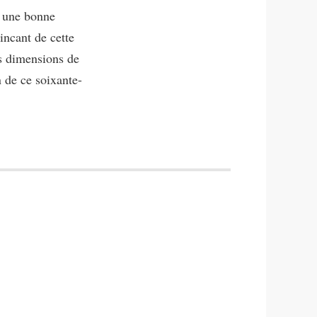
r une bonne
aincant de cette
s dimensions de
 de ce soixante-